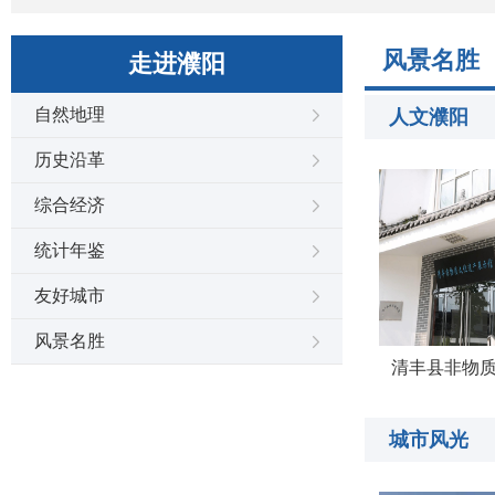
风景名胜
走进濮阳
自然地理
人文濮阳
历史沿革
综合经济
统计年鉴
友好城市
风景名胜
清丰县非物
城市风光