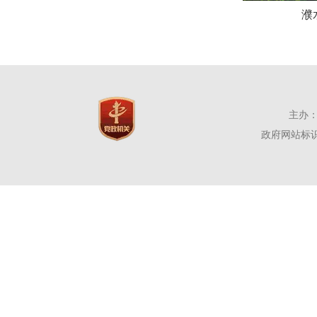
濮
主办：
政府网站标识码