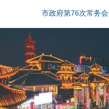
市政府第76次常务会