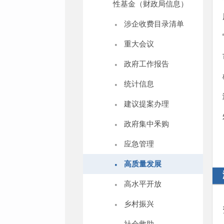
性基金（财政局信息）
·
涉企收费目录清单
·
重大会议
·
政府工作报告
·
统计信息
·
建议提案办理
·
政府集中釆购
·
应急管理
·
高质量发展
·
高水平开放
·
乡村振兴
·
社会救助