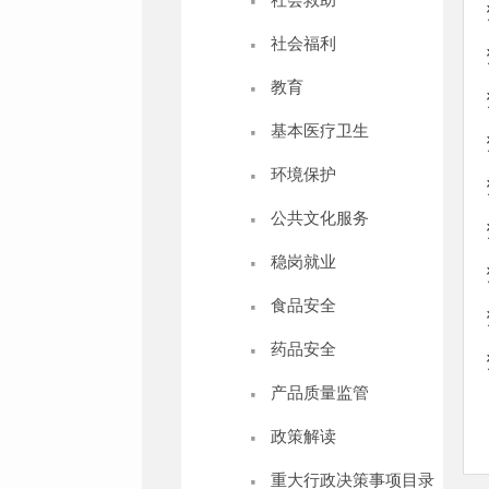
·
社会福利
·
教育
·
基本医疗卫生
·
环境保护
·
公共文化服务
·
稳岗就业
·
食品安全
·
药品安全
·
产品质量监管
·
政策解读
·
重大行政决策事项目录