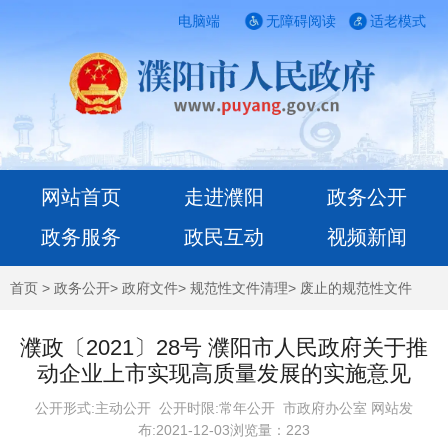
电脑端
无障碍阅读
适老模式
网站首页
走进濮阳
政务公开
政务服务
政民互动
视频新闻
首页
>
政务公开
>
政府文件
>
规范性文件清理
>
废止的规范性文件
濮政〔2021〕28号 濮阳市人民政府关于推
动企业上市实现高质量发展的实施意见
公开形式:主动公开 公开时限:常年公开
市政府办公室 网站发
布:2021-12-03浏览量：
223