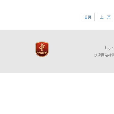
首页
上一页
主办：
政府网站标识码