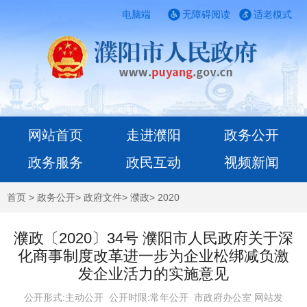
电脑端
无障碍阅读
适老模式
网站首页
走进濮阳
政务公开
政务服务
政民互动
视频新闻
首页
>
政务公开
>
政府文件
>
濮政
>
2020
濮政〔2020〕34号 濮阳市人民政府关于深
化商事制度改革进一步为企业松绑减负激
发企业活力的实施意见
公开形式:主动公开 公开时限:常年公开
市政府办公室 网站发