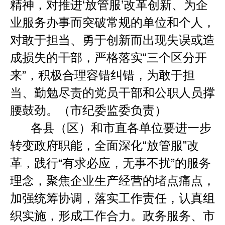
精神，对推进
‘
放管服
’
改革创新、为企
业服务办事而突破常规的单位和个人，
对敢于担当、勇于创新而出现失误或造
成损失的干部，严格落实
“
三个区分开
来
”
，积极合理容错纠错，为敢于担
当、勤勉尽责的党员干部和公职人员撑
腰鼓劲。（市纪委监委负责）
各县（区）和市直各单位要进一步
转变政府职能，全面深化
“
放管服
”
改
革，践行
“
有求必应，无事不扰
”
的服务
理念，聚焦企业生产经营的堵点痛点，
加强统筹协调，落实工作责任，认真组
织实施，形成工作合力。政务服务、市