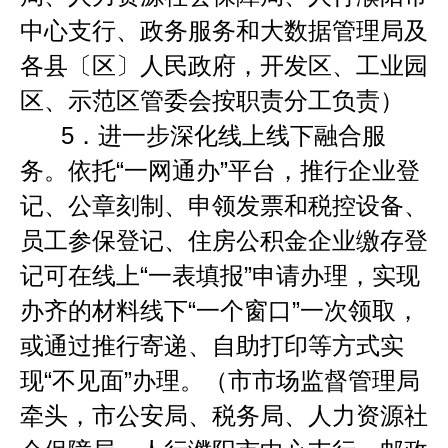
中心支行、政务服务和大数据管理局及
各县〔区〕人民政府，开发区、工业园
区、示范区管委会按职责分工负责）
5．
进一步深化线上线下融合服
务。依托
“
一网通办
”
平台，推行企业登
记、公章刻制、申领发票和税控设备、
员工参保登记、住房公积金企业缴存登
记可在线上
“
一表填报
”
申请办理，实现
办齐的材料线下
“
一个窗口
”
一次领取，
或通过推行寄递、自助打印等方式实
现
“
不见面
”
办理。（市市场监督管理局
牵头，市公安局、税务局、人力资源社