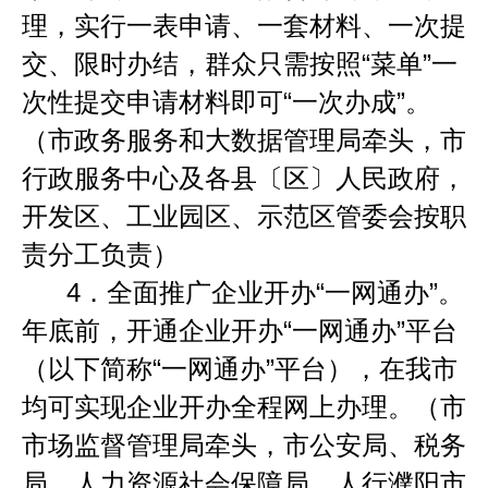
理，实行一表申请、一套材料、一次提
交、限时办结，群众只需按照
“
菜单
”
一
次性提交申请材料即可
“
一次办成
”
。
（市政务服务和大数据管理局牵头，市
行政服务中心及各县〔区〕人民政府，
开发区、工业园区、示范区管委会按职
责分工负责）
4．
全面推广企业开办
“
一网通办
”
。
年底前，开通企业开办
“
一网通办
”
平台
（以下简称
“
一网通办
”
平台），在我市
均可实现企业开办全程网上办理。（市
市场监督管理局牵头，市公安局、税务
局、人力资源社会保障局、人行濮阳市