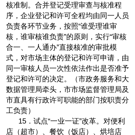
核准制。合并登记受理审查与核准程
序，企业登记和许可全程均由同一人员
负责各环节业务
，
按照
“
谁受理谁审
核，谁审核谁负责
”
的原则，实行
“
审核
合一、一人通办
”
直接核准的审批模
式，对市场主体的登记和许可申请，由
同一审核人员一次性依法作出是否准予
登记和许可的决定。（市政务服务和大
数据管理局牵头，市市场监督管理局及
市直具有行政许可职能的部门按职责分
工负责）
15．
试点
“
一业一证
”
改革。对便利
店（超市）、餐饮（饭店）、烘培店