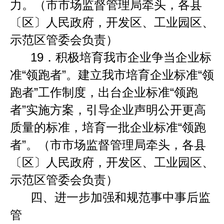
力。（市市场监督管理局牵头，各县
〔区〕人民政府，开发区、工业园区、
示范区管委会负责）
19．
积极培育我市企业争当企业标
准
“
领跑者
”
。建立我市培育企业标准
“
领
跑者
”
工作制度，出台企业标准
“
领跑
者
”
实施方案，引导企业声明公开更高
质量的标准，培育一批企业标准
“
领跑
者
”
。（市市场监督管理局牵头，各县
〔区〕人民政府，开发区、工业园区、
示范区管委会负责）
四、进一步加强和规范事中事后监
管