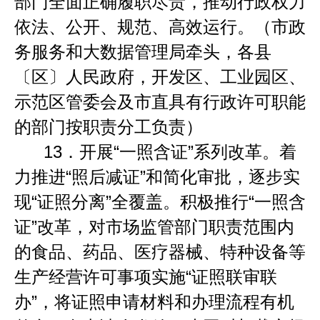
部门全面正确履职尽责，推动行政权力
依法、公开、规范、高效运行。（市政
务服务和大数据管理局牵头，各县
〔区〕人民政府，开发区、工业园区、
示范区管委会及市直具有行政许可职能
的部门按职责分工负责）
13．
开展
“
一照含证
”
系列改革。着
力推进
“
照后减证
”
和简化审批，逐步实
现
“
证照分离
”
全覆盖。积极推行
“
一照含
证
”
改革，对市场监管部门职责范围内
的食品、药品、医疗器械、特种设备等
生产经营许可事项实施
“
证照联审联
办
”
，将证照申请材料和办理流程有机