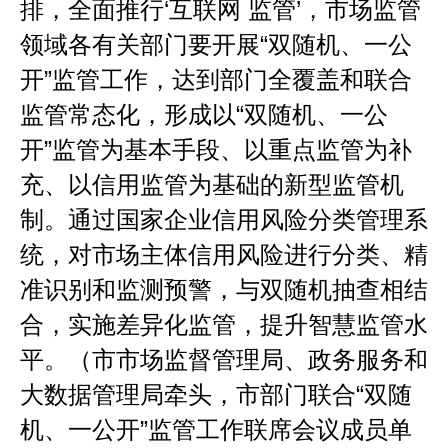
排，全面推行
‘
互联网
监管
’
，市场监管
领域各有关部门要开展
“
双随机、一公
开
”
监管工作，达到部门全覆盖和联合
监管常态化，形成以
“
双随机、一公
开
”
监管为基本手段、以重点监管为补
充、以信用监管为基础的新型监管机
制。通过国家企业信用风险分类管理系
统，对市场主体信用风险进行分类、精
准识别和监测预警，与双随机抽查相结
合，实施差异化监管，提升智慧监管水
平。（市市场监督管理局、政务服务和
大数据管理局牵头，市部门联合
“
双随
机、一公开
”
监管工作联席会议成员单