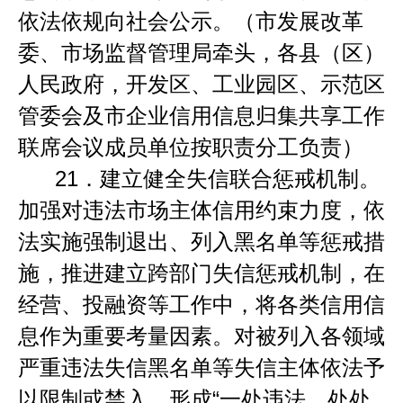
依法依规向社会公示。（市发展改革
委、市场监督管理局牵头，各县（区）
人民政府，开发区、工业园区、示范区
管委会及市企业信用信息归集共享工作
联席会议成员单位按职责分工负责）
21．
建立健全失信联合惩戒机制。
加强对违法市场主体信用约束力度，依
法实施强制退出、列入黑名单等惩戒措
施，推进建立跨部门失信惩戒机制，在
经营、投融资等工作中，将各类信用信
息作为重要考量因素。对被列入各领域
严重违法失信黑名单等失信主体依法予
以限制或禁入，形成
“
一处违法，处处