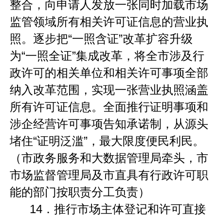
整合，向申请人发放一张同时加载市场
监管领域所有相关许可证信息的营业执
照。逐步把
“
一照含证
”
改革扩容升级
为
“
一照全证
”
集成改革，将全市涉及行
政许可的相关单位和相关许可事项全部
纳入改革范围，实现一张营业执照涵盖
所有许可证信息。全面推行证明事项和
涉企经营许可事项告知承诺制，从源头
堵住
“
证明泛滥
”
，最大限度便民利民。
（市政务服务和大数据管理局牵头，市
市场监督管理局及市直具有行政许可职
能的部门按职责分工负责）
14．
推行市场主体登记和许可直接