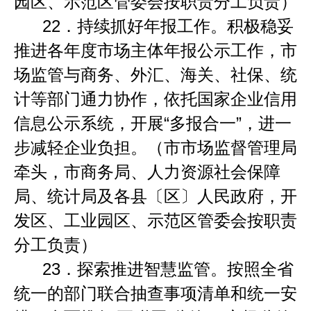
园区、示范区管委会按职责分工负责）
22．
持续抓好年报工作。积极稳妥
推进各年度市场主体年报公示工作，市
场监管与商务、外汇、海关、社保、统
计等部门通力协作，依托国家企业信用
信息公示系统，开展
“
多报合一
”
，进一
步减轻企业负担。（市市场监督管理局
牵头，市商务局、人力资源社会保障
局、统计局及各县〔区〕人民政府，开
发区、工业园区、示范区管委会按职责
分工负责）
23．
探索推进智慧监管。按照全省
统一的部门联合抽查事项清单和统一安