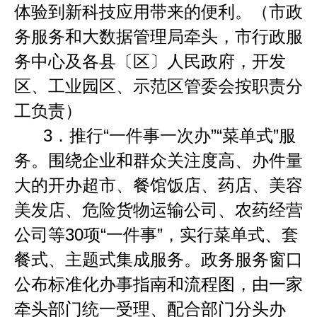
体验到新科技应用带来的便利。（市政
务服务和大数据管理局牵头，市行政服
务中心及各县〔区〕人民政府，开发
区、工业园区、示范区管委会按职责分
工负责）
3．
推行
“
一件事一次办
”“
菜单式
”
服
务。围绕企业和群众关注度高、办件量
大的开办超市、餐馆饭店、药店、美容
美发店、危险货物运输公司、农药经营
公司等
30
项
“
一件事
”
，实行菜单式、套
餐式、主题式集成服务。政务服务窗口
公布标准化办事指南和流程图，由一家
牵头部门统一受理、配合部门分头办