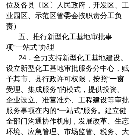
位及各县〔区〕人民政府，开发区、工
业园区、示范区管委会按职责分工负
责）
五、推行新型化工基地审批事
项
“
一站式
”
办理
24
．
全力支持新型化工基地建设。
设立新型化工基地审批服务分中心，赋
予其市、县行政许可权限，按照
“
一窗
受理、集成服务
”
的模式，提供投资、
企业设立、准营准办、工程建设等审批
服务事项在内的
“
一站式
”
服务。建立健
全部门沟通协作机制，发展改革、生态
环境、应急管理、市场监管、税务、大