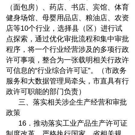
（面包房）、药店、书店、宾馆、体育
健身场馆、母婴用品店、粮油店、农资
店等
10
个行业，选择县（区）进行试
点探索，通过优化审批流程和集中审批
程序，将一个行业经营涉及的多项行政
许可事项，整合为一张载明相关行政许
可信息的
“
行业综合许可证
”
。（市政务
服务和大数据管理局牵头，市直具有行
政许可职能的部门负责）
三、落实相关涉企生产经营和审批
政策
16
．
推动落实工业产品生产许可证
制度改革。严格执行国家、省相关规