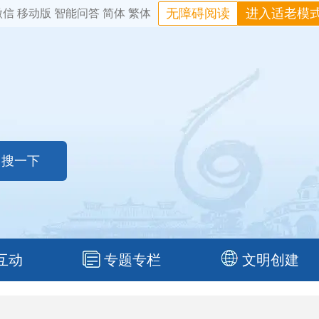
无障碍阅读
进入适老模
微信
移动版
智能问答
简体
繁体
互动
专题专栏
文明创建