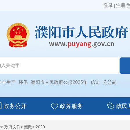
登录
|
注册
安全生产
环保
濮阳市人民政府公报2025年
信访
公益岗
政务公开
政务服务
政民
录
>
政府文件
>
濮政
> 2020