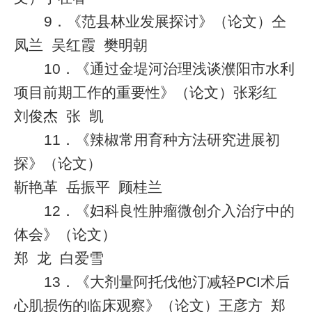
9
．《范县林业发展探讨》（论文）仝
凤兰
吴红霞
樊明朝
10
．《通过金堤河治理浅谈濮阳市水利
项目前期工作的重要性》（论文）张彩红
刘俊杰
张
凯
11
．《辣椒常用育种方法研究进展初
探》（论文）
靳艳革
岳振平
顾桂兰
12
．《妇科良性肿瘤微创介入治疗中的
体会》（论文）
郑
龙
白爱雪
13
．《大剂量阿托伐他汀减轻
PCI
术后
心肌损伤的临床观察》（论文）王彦方
郑