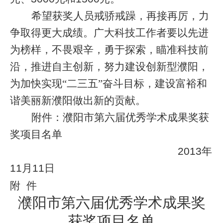
希望获奖人员戒骄戒躁，再接再厉，力
争取得更大成绩。广大科技工作者要以先进
为榜样，不畏艰辛，勇于探索，瞄准科技前
沿，推进自主创新，努力建设创新型濮阳，
为加快实现“二三五”奋斗目标，建设富裕和
谐美丽新濮阳做出新的贡献。
附件：濮阳市第六届优秀学术成果奖获
奖项目名单
2013
年
11
月
11
日
附
件
濮阳市第六届优秀学术成果奖
获奖项目名单