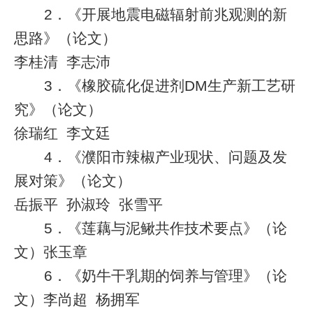
2
．《开展地震电磁辐射前兆观测的新
思路》（论文）
李桂清
李志沛
3
．《橡胶硫化促进剂
DM
生产新工艺研
究》（论文）
徐瑞红
李文廷
4
．《濮阳市辣椒产业现状、问题及发
展对策》（论文）
岳振平
孙淑玲
张雪平
5
．《莲藕与泥鳅共作技术要点》（论
文）张玉章
6
．《奶牛干乳期的饲养与管理》（论
文）李尚超
杨拥军