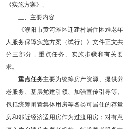
《实施方案》。
三、主要内容
《濮阳市黄河滩区迁建村居住困难老年
人服务保障实施方案（试行）》
文件正文共
分三部分，重点
任务
、实施步骤和
有关要
求
。
重点
任务
主要为统筹房产资源、提供养
老服务、基层党建引领、加强宣传引导等。
包括
统筹闲置集体用房等各类可居住的存量
房和邻近经济适用房作为过渡用房；对有意