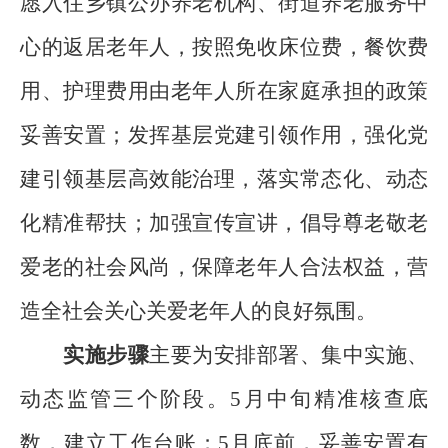
愿入住乡镇公办养老机构、街道养老服务中
心的返居老年人，按照免收床位费，餐饮费
用、护理费用由老年人所在家庭承担的政策
妥善安置；发挥基层党建引领作用，强化党
建引领基层高效能治理，落实常态化、动态
化精准帮扶；加强宣传宣讲，倡导尊老敬老
爱老的社会风尚，保障老年人合法权益，营
造全社会关心关爱老年人的良好氛围。
实施步骤
主要为安排部署、集中实施、
动态监管三个阶段。5月中旬精准核查底
数，建立工作台账；5月底前，妥善安置有