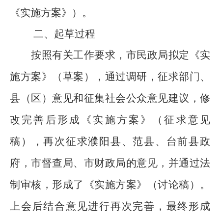
《实施方案》）。
二、起草过程
按照有关工作要求，市民政局拟定《实
施方案》（草案），通过调研，
征求部门、
县
（
区
）
意见
和
征集
社会公众意见建议，
修
改完善后形成
《实施方案》（征求意见
稿）
，再次征求濮阳县、范县、台前县政
府，市督查局、市财政局的意见，并通过法
制审核，形成了《实施方案》（讨论稿）。
上会后结合意见进行再次完善，最终形成