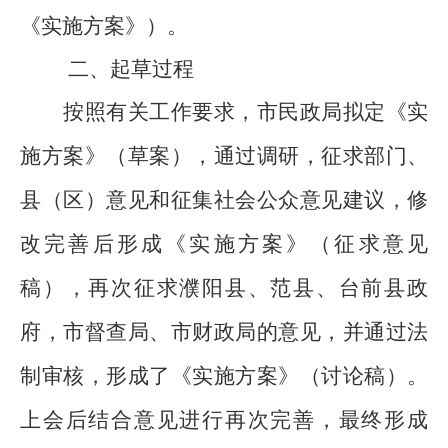
《实施方案》）。
二、起草过程
按照有关工作要求，市民政局拟定《实
施方案》（草案），通过调研，
征求部门、
县
（
区
）
意见
和
征集
社会公众意见建议，
修
改完善后形成
《实施方案》（征求意见
稿）
，再次征求濮阳县、范县、台前县政
府，市督查局、市财政局的意见，并通过法
制审核，形成了《实施方案》（讨论稿）。
上会后结合意见进行再次完善，最终形成