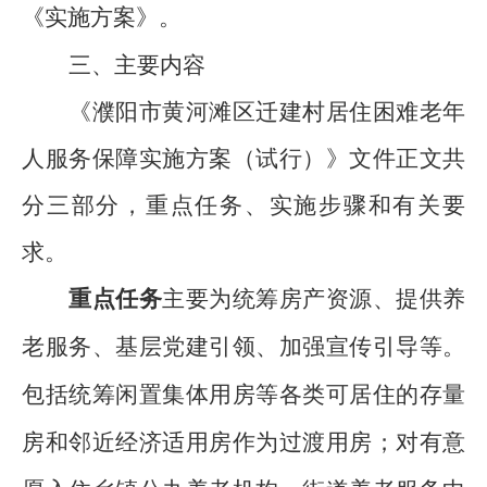
《实施方案》。
三、主要内容
《濮阳市黄河滩区迁建村居住困难老年
人服务保障实施方案（试行）》
文件正文共
分三部分，重点
任务
、实施步骤和
有关要
求
。
重点
任务
主要为统筹房产资源、提供养
老服务、基层党建引领、加强宣传引导等。
包括
统筹闲置集体用房等各类可居住的存量
房和邻近经济适用房作为过渡用房；对有意