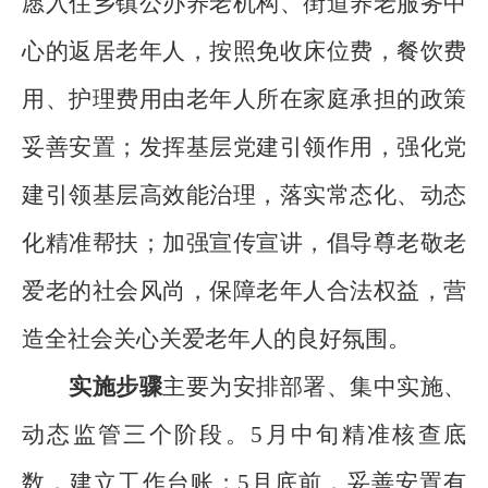
愿入住乡镇公办养老机构、街道养老服务中
心的返居老年人，按照免收床位费，餐饮费
用、护理费用由老年人所在家庭承担的政策
妥善安置；发挥基层党建引领作用，强化党
建引领基层高效能治理，落实常态化、动态
化精准帮扶；加强宣传宣讲，倡导尊老敬老
爱老的社会风尚，保障老年人合法权益，营
造全社会关心关爱老年人的良好氛围。
实施步骤
主要为安排部署、集中实施、
动态监管三个阶段。5月中旬精准核查底
数，建立工作台账；5月底前，妥善安置有