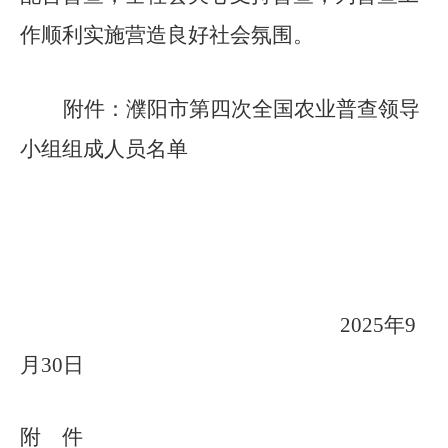
作顺利实施营造良好社会氛围。
附件：濮阳市第四次全国农业普查领导
小组组成人员名单
2025
年
9
月
30
日
附 件