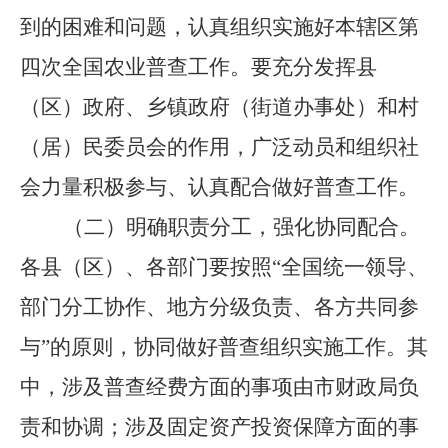
到的困难和问题，认真组织实施好本辖区第
四次全国农业普查工作。要充分发挥县
（区）政府、乡镇政府（街道办事处）和村
（居）民委员会的作用，广泛动员和组织社
会力量积极参与、认真配合做好普查工作。
（二）明确职责分工，强化协同配合。
各县（区）、各部门要按照
“全国统一领导、
部门分工协作、地方分级负责、各方共同参
与”的原则，协同做好普查组织实施工作。其
中，涉及普查经费方面的事项由市财政局负
责和协调；涉及固定资产投资保障方面的事