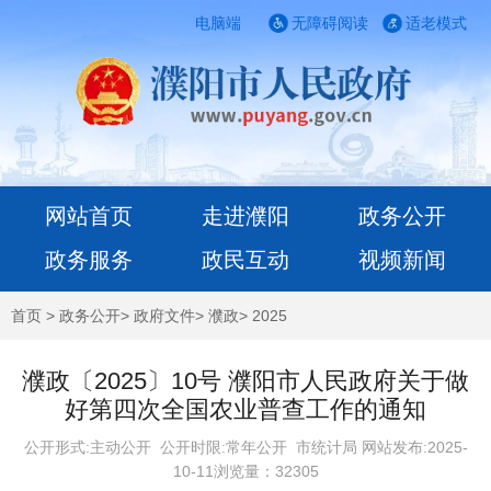
电脑端
无障碍阅读
适老模式
网站首页
走进濮阳
政务公开
政务服务
政民互动
视频新闻
首页
>
政务公开
>
政府文件
>
濮政
>
2025
濮政〔2025〕10号 濮阳市人民政府关于做
好第四次全国农业普查工作的通知
公开形式:主动公开 公开时限:常年公开
市统计局 网站发布:2025-
10-11浏览量：
32305