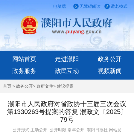
电脑端
无障碍阅读
适老模式
网站首页
走进濮阳
政务公开
政务服务
政民互动
视频新闻
首页
>
政务公开
>
政府文件
>
建议提案
濮阳市人民政府对省政协十三届三次会议
第1330263号提案的答复 濮政文〔2025〕
79号
公开形式:主动公开 公开时限:常年公开
濮阳日报社 网站发