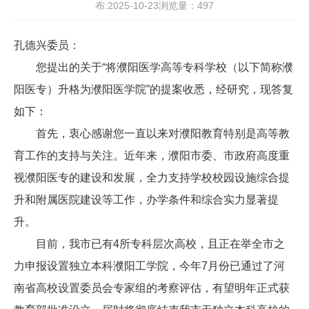
布:2025-10-23浏览量：
497
孔德兴委员：
您提出的关于
“将濮阳医学高等专科学校（以下简称濮
阳医专）升格为濮阳医学院”的提案收悉，经研究，现答复
如下：
首先，衷心感谢您一直以来对濮阳教育特别是高等教
育工作的支持与关注。近年来，濮阳市委、市政府高度重
视濮阳医专的建设和发展，全力支持学校校园设施综合提
升和附属医院建设等工作，办学条件和综合实力显著提
升。
目前，我市已有
4
所专科层次高校，且正在举全市之
力申报设置独立本科濮阳工学院，今年
7
月份已通过了河
南省高校设置委员会专家组的考察评估，有望明年正式获