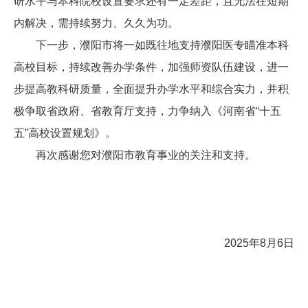
研水平与本科院校设置要求还有一定差距，且无法在短期
内解决，需持续努力、久久为功。
下一步，濮阳市将一如既往地支持濮阳医专瞄准本科
高校目标，持续改善办学条件，加强师资队伍建设，进一
步提高教科研质量，全面提升办学水平和综合实力，并积
极争取省政府、省教育厅支持，力争纳入《河南省
“十五
五”高校设置规划》。
再次感谢您对濮阳市教育事业的关注和支持。
2025
年
8
月
6
日