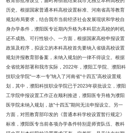
教育部批准设立，届时将彻底结束我市无独立本科高校的
历史。根据国家普通本科高校设置标准、河南省高等教育
规划布局要求，结合我市当前经济社会发展现状和学校自
身办学条件，濮阳医专近期内升格为本科层次高校的时机
还不成熟、可行性较小。一方面，根据国家高校申报设置
政策及程序，拟设立的本科高校首先要纳入省级高校设置
规划并报教育部备案，未纳入规划的一律不得设立。根据
全省统筹部署和我市实际，
2022
年，濮阳工学院、濮阳科
技职业学院
“一本一专”纳入了河南省“十四五”高校设置规
划，其中，濮阳科技职业学院已于
2023
年获批设立，濮阳
工学院申报设置工作正在顺利推进，濮阳医专升格为濮阳
医学院未纳入规划，故
“十四五”期间无法申报设立。另一
方面，对照教育部印发的《普通本科学校设置暂行规定》
标准，濮阳医专当前各项办学条件特别是师资队伍、教科