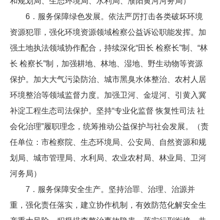
和规划局、生态环境局、水利局、濮阳黄河河务局）
6．服务保障绿色发展。依法严厉打击各类破坏环境
资源犯罪，强化环境资源领域检察公益诉讼职能发挥。加
强土地执法领域协作配合，持续深化“田长 检察长”制、“林
长 检察长”制，加强耕地、林地、湿地、野生动物等资源
保护。加大大气污染防治、城市黑臭水体整治、农村人居
环境整治等领域监督力度。加强卫河、金堤河、引黄入冀
补淀工程生态司法保护。坚持“专业化监督 恢复性司法 社
会化治理”履职理念，统筹推动公益保护与社会发展。（责
任单位：市检察院、生态环境局、公安局、自然资源和规
划局、城市管理局、水利局、农业农村局、林业局、卫河
河务局）
7．服务保障安全生产。坚持治罪、治理、治源并
重，强化责任落实，建立协作机制，有效防范化解安全生