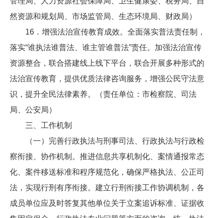
管理局、人力资源社会保障局、卫生健康委、税务局、自
然资源和规划局、市场监管局、生态环境局、财政局）
16．增强法治宣传教育成效。全面落实普法责任制，
落实“谁执法谁普法、谁主管谁普法”责任。加强法治宣传
资源整合，联合搭建线上线下平台，联合开展多种形式的
法治宣传教育，提供优质法律咨询服务，增强公民守法意
识，提升全民法律素养。（责任单位：市检察院、司法
局、公安局）
三、工作机制
（一）完善行政执法与刑事司法、行政执法与行政检
察衔接、协作机制。推进信息共享机制化、案情通报常态
化、案件移送标准和程序规范化，确保严格执法、公正司
法，实现行刑有序衔接。建立行刑衔接工作协调机制，各
成员单位应及时答复其他单位关于立案追诉标准、证据收