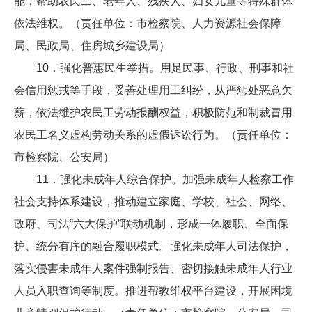
能，帮助农民工、老年人、残疾人、妇女儿童等特殊群体
依法维权。（责任单位：市检察院、人力资源社会保障
局、民政局、住房城乡建设局）
10．强化普惠民生举措。用足民事、行政、刑事和社
会信用惩戒等手段，妥善处理用工纠纷，从严惩处恶意欠
薪，依法维护农民工劳动报酬权益，积极防范和制裁冒用
农民工名义虚构劳动关系的虚假诉讼行为。（责任单位：
市检察院、公安局）
11．强化未成年人综合保护。加强未成年人检察工作
社会支持体系建设，推动建立家庭、学校、社会、网络、
政府、司法“六大保护”联动机制，形成一体履职、全面保
护、统分有序的融合履职模式。强化未成年人司法保护，
落实侵害未成年人案件强制报告、密切接触未成年人行业
人员入职查询等制度。推进帮教维权平台建设，开展困境