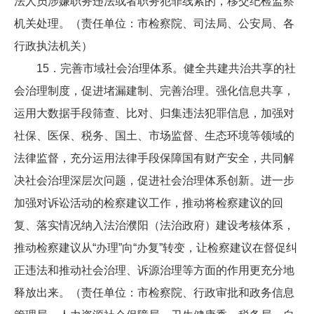
法人员涉嫌职务违法或者职务犯罪线索的，移交纪检监察
机关处理。（责任单位：市检察院、司法局、公安局、各
行政执法机关）
15．完善市域社会治理体系。健全共建共治共享的社
会治理制度，促进堵漏建制、完善治理。强化信息共享，
运用大数据手段筛查、比对、归集违法犯罪信息，加强对
社保、医保、税务、国土、市场监督、生态环境等领域的
法律监督，充分运用法律手段保障国有财产安全，共同解
决社会治理深层次问题，促进社会治理体系创新。进一步
加强对诉讼活动的检察建议工作，推动将检察建议的回
复、落实情况纳入法治濮阳（法治政府）建设考核体系，
推动检察建议从“办理”向“办复”转变，让检察建议在督促纠
正违法和推动社会治理、诉源治理等方面的作用更充分地
释放出来。（责任单位：市检察院、行政审批和政务信息