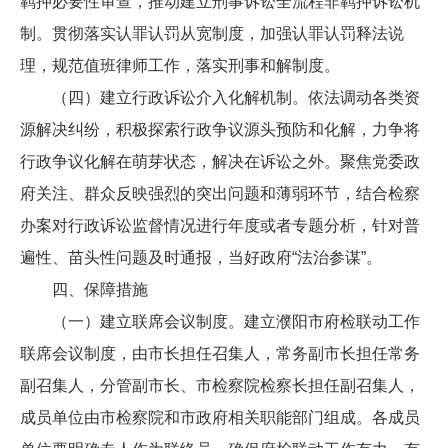
羁押必要性审查，推动建立刑事诉讼全流程非羁押诉讼机
制。贯彻落实认罪认罚从宽制度，加强认罪认罚释法说
理，规范值班律师工作，落实刑事和解制度。
（四）建立行政诉讼介入化解机制。依法调动各类资
源解决纠纷，积极探索行政争议源头预防和化解，力争将
行政争议化解在萌芽状态，解决在诉讼之外。聚焦党委政
府关注、群众反映强烈的突出问题和薄弱环节，结合检察
办案对行政诉讼监督情况进行年度或者专题分析，针对普
遍性、苗头性问题及时通报，当好政府“法治参谋”。
四、保障措施
（一）建立联席会议制度。建立濮阳市府检联动工作
联席会议制度，由市长担任召集人，常务副市长担任常务
副召集人，分管副市长、市检察院检察长担任副召集人，
成员单位由市检察院和市政府相关职能部门组成。各成员