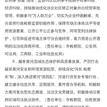
企刑事“挂案”清理，监督纠正以刑事手段插手民事纠纷、
经济纠纷。持续推动优化涉企社区矫正对象外出经营审批
管理。积极参与“万人助万企”，切实为企业纾困解难。充
分发挥行政检察监督职能作用，保障市场主体依法平等使
用资源要素、公开公平公正参与竞争、同等受到法律保
护，引导和促进市场主体守法合规经营，着力营造公开透
明的法治化营商环境。（责任单位：市检察院、公安局、
司法局、工商联、工业和信息化局）
5．服务黄河流域生态保护和高质量发展。严厉打击
破坏黄河安全和环境资源犯罪。持续深化“河长 检察
长”制，深入推进黄河“清四乱”、河道行洪安全专项行动，
建立健全信息共享、定期巡河、案件督办等机制。积极助
力黄河复合型生态廊道、法治文化带建设。积极推动沿黄
跨区域司法执法协作。（责任单位：市检察院、自然资源