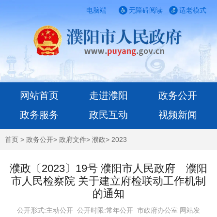
电脑端
无障碍阅读
适老模式
网站首页
走进濮阳
政务公开
政务服务
政民互动
视频新闻
首页
>
政务公开
>
政府文件
>
濮政
>
2023
濮政〔2023〕19号 濮阳市人民政府 濮阳
市人民检察院 关于建立府检联动工作机制
的通知
公开形式:主动公开 公开时限:常年公开
市政府办公室 网站发