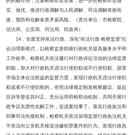
的积极作用，注重检察听证质量，进一步把检察听证做
实、做优。推进行政调解与人民调解、司法调解有效衔
接，预防和化解各类矛盾风险。（责任单位：市检察院、
信访局、公安局、司法局、民政局）
14．全面支持依法行政。深化“依法行政 检察监督”社
会治理新模式，以检察监督助推行政机关提高服务水平和
工作效率。检察机关依法履行对行政诉讼活动的法律监督
职能，加大对行政机关违法行使职权或不行使职权、损害
市场主体合法权益的监督力度，发现行政机关违法行使职
权或者不行使职权的，依照法律规定制发检察建议、提起
抗诉等督促其纠正。充分运用府检联动机制，共同开展行
政争议实质性化解工作，促进案结事了。落实行政执法和
刑事司法衔接机制，检察机关依法加强监督行政执法机关
不依法向公安机关移送涉嫌犯罪案件的行为。发现行政执