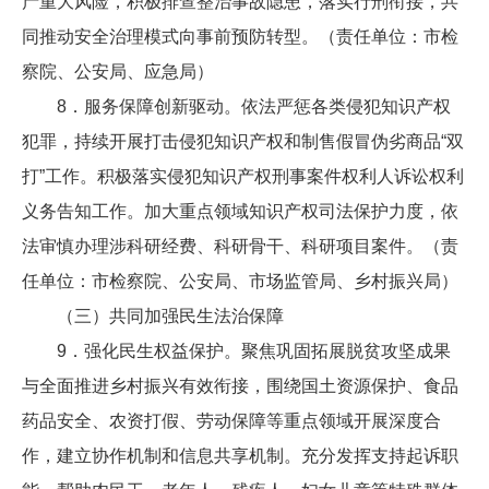
产重大风险，积极排查整治事故隐患，落实行刑衔接，共
同推动安全治理模式向事前预防转型。（责任单位：市检
察院、公安局、应急局）
8．服务保障创新驱动。依法严惩各类侵犯知识产权
犯罪，持续开展打击侵犯知识产权和制售假冒伪劣商品“双
打”工作。积极落实侵犯知识产权刑事案件权利人诉讼权利
义务告知工作。加大重点领域知识产权司法保护力度，依
法审慎办理涉科研经费、科研骨干、科研项目案件。（责
任单位：市检察院、公安局、市场监管局、乡村振兴局）
（三）共同加强民生法治保障
9．强化民生权益保护。聚焦巩固拓展脱贫攻坚成果
与全面推进乡村振兴有效衔接，围绕国土资源保护、食品
药品安全、农资打假、劳动保障等重点领域开展深度合
作，建立协作机制和信息共享机制。充分发挥支持起诉职