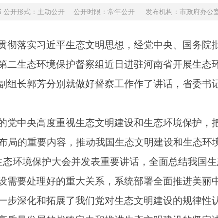
-02015 公开形式：主动公开 公开时限：常年公开
发布机构：市政府办公室 
贯彻落实习近平生态文明思想，经党中央、国务院
第二生态环境保护督察组近日进驻河南省开展生态环
副组长郭芳分别就做好督察工作作了讲话，省委书
的党中央高度重视生态文明建设和生态环境保护，把
战略布局的重要内容，推动我国生态文明建设和生态环
生态环境保护大会并发表重要讲话，全面总结我国
设需要处理好的重大关系，系统部署全面推进美丽
一步深化和拓展了我们党对生态文明建设的规律性