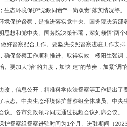
生态环境保护“党政同责”“一岗双责”落实情况等。
环境保护督察，是推进落实党中央、国务院决策部
思想和党中央、国务院决策部署，深刻领悟“两个确
全力做好督察配合工作。要坚决按照督察进驻工作安
，确保督察工作顺利推进、取得实效。楼阳生强调
。要加大“治”的力度，加快“建”的节奏，加紧“调”
边改，信息公开，精准科学依法督察等工作提出了
了表态。中央生态环境保护督察组全体成员、中央
会议。各市党政领导同志通过视频会议列席会议。
护督察组督察进驻时间为1个月。进驻期间（2023年