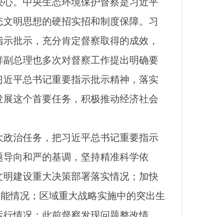
决心。中央生态环境保护督察是习近平
态文明思想的硬招实招和制度保障。习
指示批示，充分肯定督察取得的成效，
祥副总理也多次对督察工作提出明确要
习近平总书记重要指示批示精神，落实
发展这个首要任务，积极推动经济社会
大政治任务，把习近平总书记重要指示
题导向和严的基调，坚持精准科学依
文明建设重大决策部署落实情况；加快
产能情况；区域重大战略实施中的突出生
运行情况；此前督察发现问题整改情