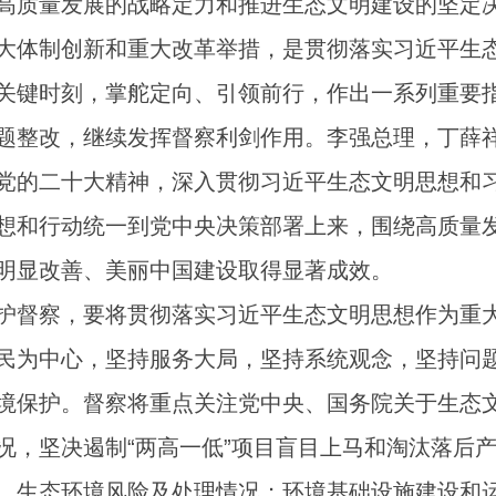
高质量发展的战略定力和推进生态文明建设的坚定
大体制创新和重大改革举措，是贯彻落实习近平生
关键时刻，掌舵定向、引领前行，作出一系列重要
题整改，继续发挥督察利剑作用。李强总理，丁薛
党的二十大精神，深入贯彻习近平生态文明思想和
想和行动统一到党中央决策部署上来，围绕高质量
明显改善、美丽中国建设取得显著成效。
护督察，要将贯彻落实习近平生态文明思想作为重
民为中心，坚持服务大局，坚持系统观念，坚持问
境保护。督察将重点关注党中央、国务院关于生态
况，坚决遏制“两高一低”项目盲目上马和淘汰落后
、生态环境风险及处理情况；环境基础设施建设和