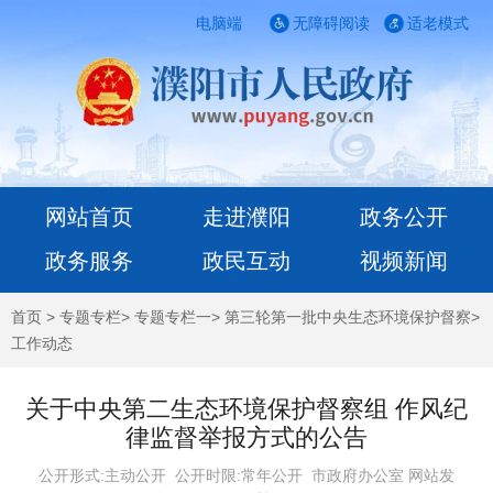
电脑端
无障碍阅读
适老模式
网站首页
走进濮阳
政务公开
政务服务
政民互动
视频新闻
首页
>
专题专栏
>
专题专栏一
>
第三轮第一批中央生态环境保护督察
>
工作动态
关于中央第二生态环境保护督察组 作风纪
律监督举报方式的公告
公开形式:主动公开 公开时限:常年公开
市政府办公室 网站发