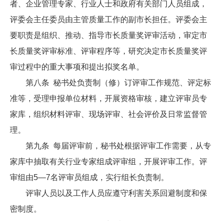
者、企业管理专家、行业人士和政府有关部门人员组成，
评委会主任委员由主管质量工作的副市长担任。评委会主
要职责是组织、推动、指导市长质量奖评审活动，审定市
长质量奖评审标准、评审程序等，研究决定市长质量奖评
审过程中的重大事项和提出拟奖名单。
第八条 秘书处负责制（修）订评审工作规范、评定标
准等，受理申报单位材料，开展资格审核，建立评审员专
家库，组织材料评审、现场评审、社会评价及日常监督管
理。
第九条 每届评审前，秘书处根据评审工作需要，从专
家库中抽取有关行业专家组成评审组，开展评审工作。评
审组由5—7名评审员组成，实行组长负责制。
评审人员以及工作人员应遵守利害关系回避制度和保
密制度。