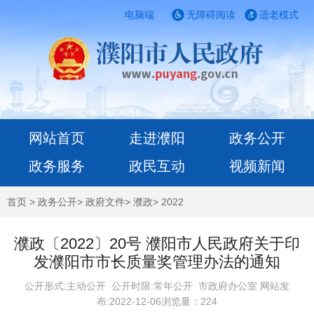
电脑端
无障碍阅读
适老模式
网站首页
走进濮阳
政务公开
政务服务
政民互动
视频新闻
首页
>
政务公开
>
政府文件
>
濮政
>
2022
濮政〔2022〕20号 濮阳市人民政府关于印
发濮阳市市长质量奖管理办法的通知
公开形式:主动公开 公开时限:常年公开
市政府办公室 网站发
布:2022-12-06浏览量：
224