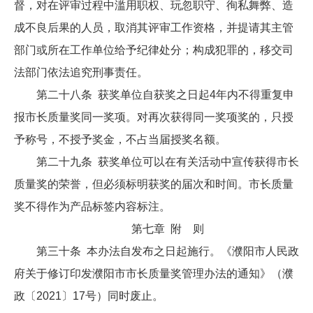
督，对在评审过程中滥用职权、玩忽职守、徇私舞弊、造
成不良后果的人员，取消其评审工作资格，并提请其主管
部门或所在工作单位给予纪律处分；构成犯罪的，移交司
法部门依法追究刑事责任。
第二十八条 获奖单位自获奖之日起4年内不得重复申
报市长质量奖同一奖项。对再次获得同一奖项奖的，只授
予称号，不授予奖金，不占当届授奖名额。
第二十九条 获奖单位可以在有关活动中宣传获得市长
质量奖的荣誉，但必须标明获奖的届次和时间。市长质量
奖不得作为产品标签内容标注。
第七章 附 则
第三十条 本办法自发布之日起施行。《濮阳市人民政
府关于修订印发濮阳市市长质量奖管理办法的通知》（濮
政〔2021〕17号）同时废止。