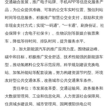
交通融合发展，推广电子站牌、手机APP等信息化服务产
品，为公众提供准确、可靠的公交车实时位置、预估到站
时间等信息服务。积极推广智慧公交全支付，鼓励和支持
非现金支付方式；实现“一码通”、“一卡通”、刷身份证、社
会保障卡（含电子社保卡）、生物识别等新媒介验票乘
车，降低等待时间、排队时间，提升服务水平。
3．加大新能源汽车的推广应用力度。围绕碳达峰、
碳中和目标，积极推广安全舒适、技术性能强的新能源车
型，推动氢燃料公交车示范应用。科学规划建设充换电
站、加氢补能站等配套设施，努力构建资源节约型、环境
友好型公共交通体系，改善城市公共交通乘车条件。
责任单位：市发展改革委、交通运输局、政务服务和
大数据管理局、工业和信息化局、人力资源社会保障局、
住房城乡建设局、城市管理局、国网濮阳供电公司