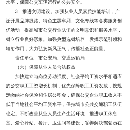
水平，保障公交车辆运行的公共安全。
3．推进文明建设。加强从业人员素质技能培训，广
泛开展品牌线路、特色主题车厢、文化专线等各类服务创
优活动，提高城市公交行业队伍的文明意识和服务水平，
树立行业良好形象。加强典型选树培养，发挥示范引领和
辐射作用，大力弘扬新风正气，传播社会正能量。
责任单位：市公安局、交通运输局
（六）保障从业人员合法权益
加快建立与岗位劳动强度、社会平均工资水平相适应
的公交职工工资增长机制，优先保障职工工资发放，按规
定缴纳社会保险和住房公积金，确保公交企业职工收入不
低于当地社会平均工资水平，保持城市公共交通职工队伍
稳定。不断改善从业人员生产生活环境，推进职工休息
室、爱心驿站、餐厅、卫生间等建设，妥善解决驾驶员在