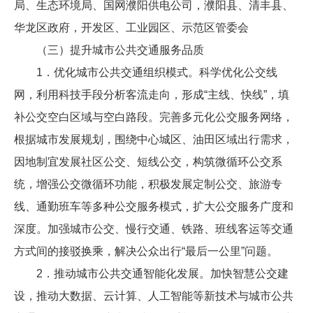
局、生态环境局、国网濮阳供电公司，濮阳县、清丰县、
华龙区政府，开发区、工业园区、示范区管委会
（三）提升城市公共交通服务品质
1．优化城市公共交通组织模式。科学优化公交线
网，利用科技手段分析客流走向，形成“主线、快线”，填
补公交空白区域与空白路段。完善多元化公交服务网络，
根据城市发展规划，围绕中心城区、油田区域出行需求，
因地制宜发展社区公交、短线公交，构筑微循环公交系
统，增强公交微循环功能，积极发展定制公交、旅游专
线、通勤班车等多种公交服务模式，扩大公交服务广度和
深度。加强城市公交、慢行交通、铁路、班线客运等交通
方式间的接驳换乘，解决公众出行“最后一公里”问题。
2．推动城市公共交通智能化发展。加快智慧公交建
设，推动大数据、云计算、人工智能等新技术与城市公共