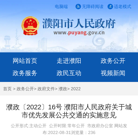
电脑端
无障碍阅读
适老模式
网站首页
走进濮阳
政务公开
政务服务
政民互动
视频新闻
首页
>
政务公开
>
政府文件
>
濮政
>
2022
濮政〔2022〕16号 濮阳市人民政府关于城
市优先发展公共交通的实施意见
公开形式:主动公开 公开时限:常年公开
市政府办公室 网站发
布:2022-08-31浏览量：
236