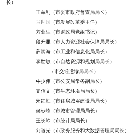
长）
王军利（市委市政府督查局局长）
马世国（市发展改革委主任）
方业生（市财政局党组书记）
段升显（市人力资源社会保障局局长）
薛炳海（市工业和信息化局局长）
李世敏（市自然资源和规划局局长）
（市交通运输局局长）
牛少伟（市公安局常务副局长）
支佰文（市生态环境局局长）
宋红胜（市住房城乡建设局局长）
侯献峰（市城市管理局局长）
王长岭（市统计局局长）
刘道光（市政务服务和大数据管理局局长）