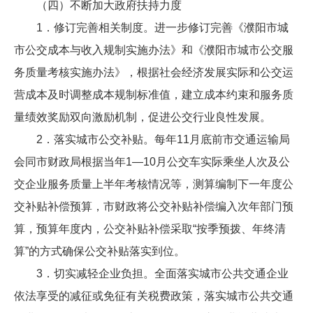
（四）不断加大政府扶持力度
1．修订完善相关制度。进一步修订完善《濮阳市城
市公交成本与收入规制实施办法》和《濮阳市城市公交服
务质量考核实施办法》，根据社会经济发展实际和公交运
营成本及时调整成本规制标准值，建立成本约束和服务质
量绩效奖励双向激励机制，促进公交行业良性发展。
2．落实城市公交补贴。每年11月底前市交通运输局
会同市财政局根据当年1—10月公交车实际乘坐人次及公
交企业服务质量上半年考核情况等，测算编制下一年度公
交补贴补偿预算，市财政将公交补贴补偿编入次年部门预
算，预算年度内，公交补贴补偿采取“按季预拨、年终清
算”的方式确保公交补贴落实到位。
3．切实减轻企业负担。全面落实城市公共交通企业
依法享受的减征或免征有关税费政策，落实城市公共交通