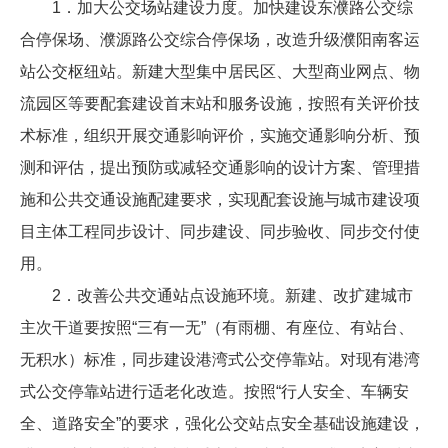
1．加大公交场站建设力度。加快建设东濮路公交综
合停保场、濮源路公交综合停保场，改造升级濮阳南客运
站公交枢纽站。新建大型集中居民区、大型商业网点、物
流园区等要配套建设首末站和服务设施，按照有关评价技
术标准，组织开展交通影响评价，实施交通影响分析、预
测和评估，提出预防或减轻交通影响的设计方案、管理措
施和公共交通设施配建要求，实现配套设施与城市建设项
目主体工程同步设计、同步建设、同步验收、同步交付使
用。
2．改善公共交通站点设施环境。新建、改扩建城市
主次干道要按照“三有一无”（有雨棚、有座位、有站台、
无积水）标准，同步建设港湾式公交停靠站。对现有港湾
式公交停靠站进行适老化改造。按照“行人安全、车辆安
全、道路安全”的要求，强化公交站点安全基础设施建设，