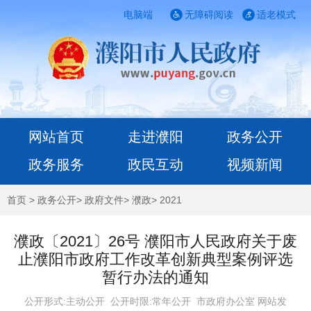
电脑端
无障碍阅读
适老模式
网站首页
走进濮阳
政务公开
政务服务
政民互动
视频新闻
首页
>
政务公开
>
政府文件
>
濮政
>
2021
濮政〔2021〕26号 濮阳市人民政府关于废
止濮阳市政府工作改革创新典型案例评选
暂行办法的通知
公开形式:主动公开 公开时限:常年公开
市政府办公室 网站发