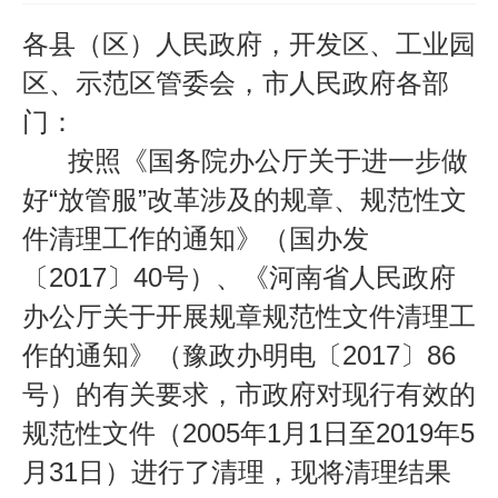
各县（区）人民政府，开发区、工业园
区、示范区管委会，市人民政府各部
门：
按照《国务院办公厅关于进一步做
好
“
放管服
”
改革涉及的规章、规范性文
件清理工作的通知》（国办发
〔
2017
〕
40
号）、《河南省人民政府
办公厅关于开展规章规范性文件清理工
作的通知》（豫政办明电〔
2017
〕
86
号）的有关要求，市政府对现行有效的
规范性文件（
2005
年
1
月
1
日至
2019
年
5
月
31
日）进行了清理，现将清理结果