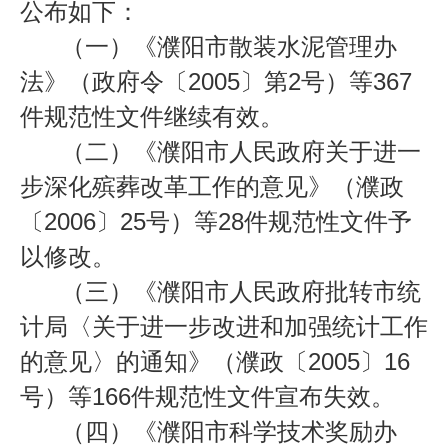
公布如下：
（一）《濮阳市散装水泥管理办
法》（政府令〔
2005
〕第
2
号）等
367
件规范性文件继续有效。
（二）《濮阳市人民政府关于进一
步深化殡葬改革工作的意见》（濮政
〔
2006
〕
25
号）等
28
件规范性文件予
以修改。
（三）《濮阳市人民政府批转市统
计局
〈
关于进一步改进和加强统计工作
的意见
〉
的通知》（濮政〔
2005
〕
16
号）等
166
件规范性文件宣布失效。
（四）《濮阳市科学技术奖励办