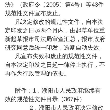
法》（政府令〔
2005
〕第
4
号）等
43
件
规范性文件宣布废止。
凡决定修改的规范性文件，自本决
定印发之日起两个月内，由起草单位重
新起草报市司法局审查汇总，报市政府
研究同意后统一印发，逾期自动失效。
凡宣布失效和废止的规范性文件，
自本决定印发之日起一律停止执行，不
再作为行政管理的依据。
附件：
1
．
濮
阳市人民政府继续有
效的规范性文件目录（
367
件）
2
．
濮
阳市人民政府决定修改