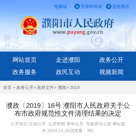
电脑端
无障碍阅读
适老模式
网站首页
走进濮阳
政务公开
政务服务
政民互动
视频新闻
首页
>
政务公开
>
政府文件
>
濮政
>
2019
濮政〔2019〕16号 濮阳市人民政府关于公
布市政府规范性文件清理结果的决定
公开形式:主动公开 公开时限:常年公开
市政府办公室 网站发
布:2019-11-26浏览量：
361