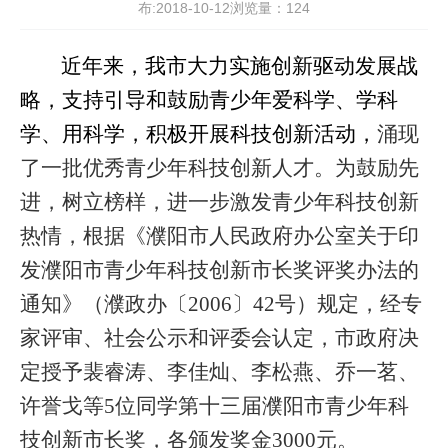
布:2018-10-12浏览量：
124
近年来，我市大力实施创新驱动发展战
略，支持引导和鼓励青少年爱科学、学科
学、用科学，积极开展科技创新活动，
涌现
了一批优秀青少年科技创新人才。
为鼓励先
进，树立榜样，进一步激发青少年科技创新
热情，根据《濮阳市人民政府办公室关于印
发濮阳市青少年科技创新市长奖评奖办法的
通知》（濮政办〔
2006
〕
42
号）规定，经专
家评审、社会公示和评委会认定，市政府决
定授予裴睿涛、李佳灿、李松燕、乔一茗、
许誉戈等
5
位同学
第十三届濮阳市青少年科
技创新市长奖，各颁发奖金
3000
元。