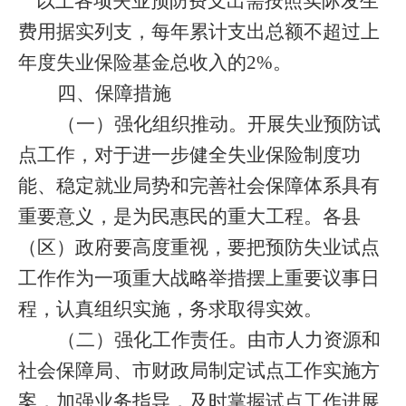
以上各项失业预防费支出需按照实际发生
费用据实列支，每年累计支出总额不超过上
年度失业保险基金总收入的
2%
。
四、保障措施
（一）强化组织推动。
开展失业预防试
点工作，对于进一步健全失业保险制度功
能、稳定就业局势和完善社会保障体系具有
重要意义，是为民惠民的重大工程。各县
（区）政府要高度重视，要把预防失业试点
工作作为一项重大战略举措摆上重要议事日
程，认真组织实施，务求取得实效。
（二）强化工作责任。
由市人力资源和
社会保障局、市财政局制定试点工作实施方
案，加强业务指导，及时掌握试点工作进展