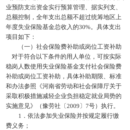
业预防支出资金实行预算管理、据实列支、
总额控制，全年支出总额不超过统筹地区上
年度失业保险基金总收入的
30%
。具体支出
项目如下：
（一）社会保险费补助或岗位工资补助
对于符合以下条件的用人单位，
可按实际
稳岗人数使用失业保险基金支付社会保险费
补助或岗位工资补助，具体补助期限、标准
和办法参照《河南省劳动和社会保障厅关于
采取积极措施减轻企业负担稳定就业局势的
实施意见》（豫劳社〔
2009
〕
7
号）执行。
1
．依法参加失业保险并按规定履行缴
费义务；