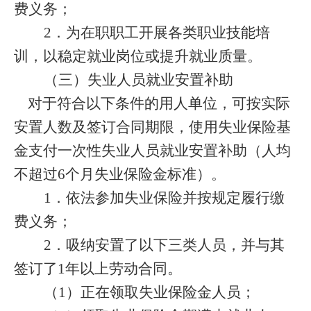
费义务；
2
．为在职职工开展各类职业技能培
训，以稳定就业岗位或提升就业质量。
（三）
失业人员就业安置补助
对于符合以下条件的用人单位，可按实际
安置人数及签订合同期限，使用失业保险基
金支付一次性失业人员就业安置补助（人均
不超过
6
个月失业保险金标准）。
1
．依法参加失业保险并按规定履行缴
费义务；
2
．吸纳安置了以下三类人员，并与其
签订了
1
年以上劳动合同。
（
1
）正在领取失业保险金人员；