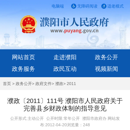
电脑端
无障碍阅读
适老模式
网站首页
走进濮阳
政务公开
政务服务
政民互动
视频新闻
首页
>
政务公开
>
政府文件
>
濮政
>
2011
濮政〔2011〕111号 濮阳市人民政府关于
完善县乡财政体制的指导意见
公开形式:主动公开 公开时限:常年公开
濮阳市政府办 网站发
布:2012-04-20浏览量：
248