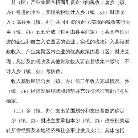
县（区）产业集聚区招商引资企业的税收：属乡（镇、
办）引进的企业，实现的税收计入乡（镇、办）财政收
入；属县乡（镇、办）共同引资的企业,实现的税收实行县
乡（镇、办）五五分成（也可由县乡商定）；县直单位引
进的企业和自主入驻园区的企业，实现的税收计入县级财
政收入。产业集聚区内企业的优惠政策由县（区）财政兑
现，凡涉及的税收及其他财政收入要在县级集中缴纳，不
计入乡（镇、办）考核数。
收入基数应综合乡（镇、办）前三年收入完成情况、乡
（镇、办）经济发展现状和趋势并充分征求征管部门意见
确定。
（二）乡（镇、办）支出范围划分和支出基数的确定
乡（镇、办）财政主要承担本乡（镇、办）政权机关运
转所需经费及本地经济和社会事业发展支出。具体包括：