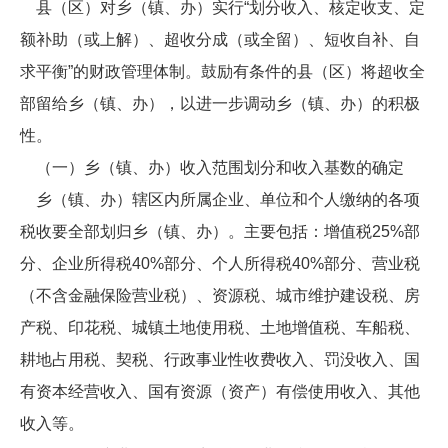
县（区）对乡（镇、办）实行“划分收入、核定收支、定
额补助（或上解）、超收分成（或全留）、短收自补、自
求平衡”的财政管理体制。鼓励有条件的县（区）将超收全
部留给乡（镇、办），以进一步调动乡（镇、办）的积极
性。
（一）乡（镇、办）收入范围划分和收入基数的确定
乡（镇、办）辖区内所属企业、单位和个人缴纳的各项
税收要全部划归乡（镇、办）。主要包括：增值税25%部
分、企业所得税40%部分、个人所得税40%部分、营业税
（不含金融保险营业税）、资源税、城市维护建设税、房
产税、印花税、城镇土地使用税、土地增值税、车船税、
耕地占用税、契税、行政事业性收费收入、罚没收入、国
有资本经营收入、国有资源（资产）有偿使用收入、其他
收入等。