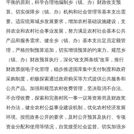
平衡的原则，科学合理地编制乡（镇、办）财政收支预
算。切实保障乡（镇、办）机构和社会管理等基本支出需
要。适应统筹城乡发展要求，增加农村基础设施建设，支
持农业和农村社会事业发展，努力满足农村社会基本公共
产品和服务需求。健全乡（镇、办）基本支出定员定额管
理，严格控制预算追加，切实增强预算的约束力。规范乡
（镇、办）财政预算执行，深化“收支两条线”改革，推行
财政票据电子化管理，稳步推进国库集中支付制度和政府
采购制度，积极探索通过政府购买等方式提供公共服务和
公共产品。加强和规范农村收费管理，坚决取消不合法、
不合理收费，探索和完善村民一事一议筹资筹劳及财政奖
补办法，健全农村公益事业建设机制，优化农村经济发展
环境。按照政务公开的要求，及时公开预算及执行、专项
资金分配和使用等情况，自觉接受社会监督。切实加强乡