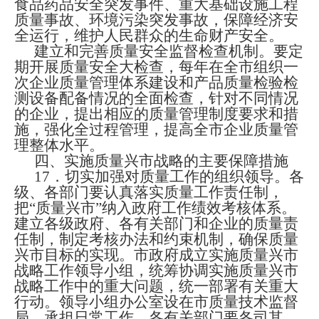
食品药品安全突发事件、重大基础设施工程
质量事故、环境污染突发事故，保障经济安
全运行，维护人民群众的生命财产安全。
建立和完善质量安全监督检查机制。要定
期开展质量安全
大检查，每年在全市组织一
次企业质量管理体系建设和产品质量检验检
测设备配备情况的全面检查，针对不同情况
的企业，提出相应的质量管理制度要求和措
施，强化全过程管理，提高全市企业质量管
理整体水平。
四、实施质量兴市战略的主要保障措施
17
．切实加强对质量工作的组织领导。各
级、各部门要认真落实质量工作责任制，
把“质量兴市”纳入政府工作绩效考核体系。
建立各级政府、各有关部门和企业的质量责
任制，制定考核办法和约束机制，确保质量
兴市目标的实现。市政府成立实施质量兴市
战略工作领导小组，统筹协调实施质量兴市
战略工作中的重大问题，统一部署有关重大
行动。领导小组办公室设在市质量技术监督
局，承担日常工作。各有关部门要各司其