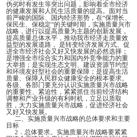
伪劣时有发生等突出问题，影响着全市经济
的健康发展和人民生活质量的提高。面对当
前严峻的国际、国内经济形势，在“保增长、
保民生、保稳定”的关键时期，实施质量兴市
战略，进行以提高质量为主题的创新发展，
提高质量总体水平，推动我市经济走质量效
益型的发展道路，
是转变经济发展方式、促
进全市经济社会又好又快发展的必然选择；
是增强全市综合实力和国内外竞争能力的重
大举措；是实现生态文明、建设资源节约型
和环境友好型社会的重要保障；是提高生活
质量、保障人民群众健康安全的根本要求。
各级、各部门要充分认识实施质量兴市战略
的重要性、紧迫性，紧紧抓住当前经济结构
调整和产业升级的有利时机，立足以质取
胜，大力实施质量兴市战略，促进经济社会
又好又快发展。
二、实施质量兴市战略的总体要求和主要
目标
2
．总体要求。实施质量兴市战略要紧紧