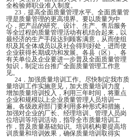
全检验师职业准入制度。
23
．
提高全面质量管理水平。全面质量管
理是质量管理的更高境界。要以质量为中
心，把产品的研究、设计、生产、售后服务
等全过程的质量管理活动有机结合起来，以
最经济的生产手段达到顾客满意，从而使组
织及其全体成员以及社会得到好处，进而使
企业获得长期成功和发展。各县（区）、各
有关单位及企业要进一步普及全面质量管理
知识，制定出台推广全面质量管理工作意
见。
24
．
加强质量培训工作。尽快制定我市质
量培训工作实施意见，加大质量培训力度，
增加质量培训投入，利用三年时间，将重点
企业和规模以上企业质量管理人员培训一
遍。各级政府部门要利用多种形式和措施，
加强对企业的厂长、经理培训、管理人员岗
位培训等培训活动，指导全市质量培训工
作，普及质量基础知识。培训机构要提高培
训质量和培训效果，确保质量培训取得实