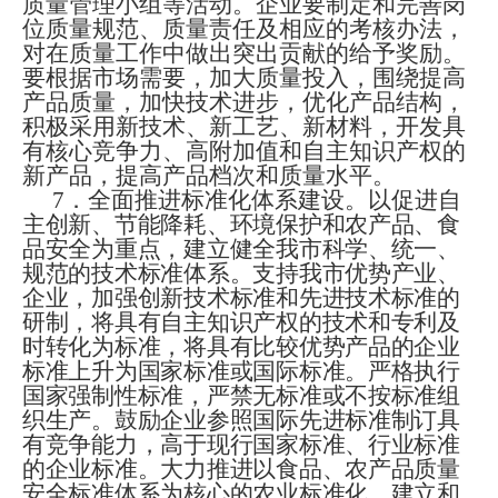
质量管理小组等活动。企业要制定和完善岗
位质量规范、质量责任及相应的考核办法，
对在质量工作中做出突出贡献的给予奖励。
要根据市场需要，加大质量投入，围绕提高
产品质量，加快技术进步
，
优化产品结构，
积极采用新技术、新工艺、新材料，开发具
有核心竞争力、高附加值和自主知识产权的
新产品，提高产品档次和质量水平。
7
．全面推进标准化体系建设。
以促进自
主创新、节能降耗、环境保护和农产品、食
品安全为重点，建立健全我市科学、统一、
规范的技术标准体系。支持我市优势产业、
企业，加强创新技术标准和先进技术标准的
研制，将具有自主知识产权的技术和专利及
时转化为标准，将具有比较优势产品的企业
标准上升为国家标准或国际标准。严格执行
国家强制性标准，严禁无标准或不按标准组
织生产。鼓励企业参照国际先进标准制订具
有竞争能力，高于现行国家标准、行业标准
的企业标准。大力推进以食品、农产品质量
安全标准体系为核心的农业标准化，建立和