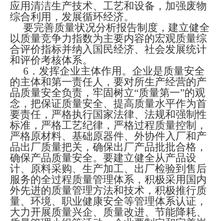
应用清洁生产技术、工艺和设备，加强废物
综合利用，发展循环经济。
要完善质量状况分析报告制度，建立健全
以质量竞争力指数为主要内容的宏观质量综
合评价指标并纳入国民
经济、社会发展统计
和评价考核体系。
6
．发挥企业主体作用。企业是质量安全
的主体和第一责任人，要对所生产经营的产
品质量安全负责，牢固树立“质量第一”的观
念，把保证质量安全、提高质量水平作为首
要责任，严格执行国家法律、法规和强制性
标准
，
严格工艺纪律，严格过程质量控制，
严格原材料、基础原器件、外协件入厂和产
品出厂质量把关，确保出厂产品批批合格，
确保产品质量安全。要建立健全从产品设
计、原料采购、生产加工、出厂检验到售后
服务的全过程质量管理体系，积极采用国内
外先进的质量管理方法和技术，积极推行质
量、环境、职业健康安全等管理体系认证，
大力开展质量兴企、质量改进、节能降耗、