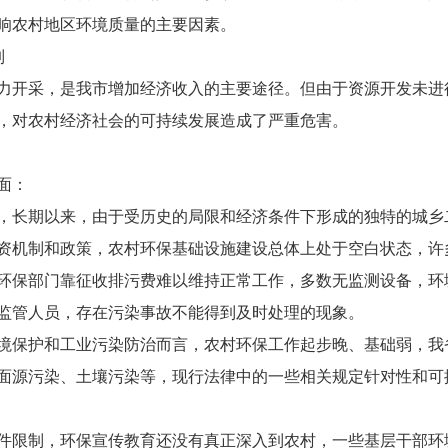
响农村地区环境质量的主要因素。
制
力开采，是我市增加经济收入的主要途径。但由于资源开发未进
，对农村经济社会的可持续发展造成了严重危害。
面：
，长期以来，由于受历史的局限和经济条件下形成的独特的城乡
资机制和政策，农村环保基础设施建设总体上处于空白状态，许
环保部门靠征收排污费难以维持正常工作，多数无监测设备，环
监管人员，存在污染事故不能得到及时处理的现象。
境保护和工业污染防治而言，农村环保工作起步晚、基础弱，我
面源污染、土壤污染等，现行法律中的一些相关规定针对性和可
件限制，环保宣传教育还没有真正深入到农村，一些基层干部环