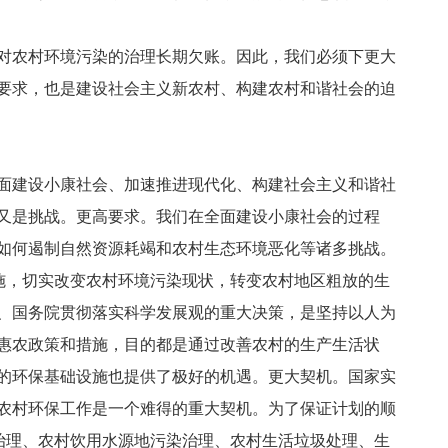
对农村环境污染的治理长期欠账。因此，我们必须下更大
要求，也是建设社会主义新农村、构建农村和谐社会的迫
面建设小康社会、加速推进现代化、构建社会主义和谐社
又是挑战。更高要求。我们在全面建设小康社会的过程
如何遏制自然资源耗竭和农村生态环境恶化等诸多挑战。
施，切实改变农村环境污染现状，转变农村地区粗放的生
、国务院贯彻落实科学发展观的重大决策，是坚持以人为
惠农政策和措施，目的都是通过改善农村的生产生活状
的环保基础设施也提供了极好的机遇。更大契机。国家实
农村环保工作是一个难得的重大契机。为了保证计划的顺
治理、农村饮用水源地污染治理、农村生活垃圾处理、生