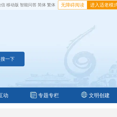
无障碍阅读
进入适老模
微信
移动版
智能问答
简体
繁体
互动
专题专栏
文明创建