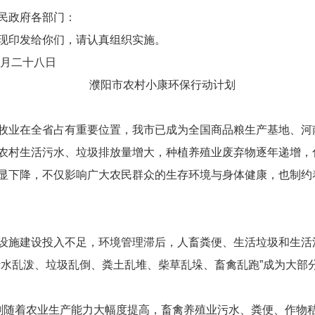
民政府各部门：
现印发给你们，请认真组织实施。
十八日
濮阳市农村小康环保行动计划
牧业在全省占有重要位置，我市已成为全国商品粮生产基地、河
农村生活污水、垃圾排放量增大，种植养殖业废弃物逐年递增，
显下降，不仅影响广大农民群众的生存环境与身体健康，也制约
设施建设投入不足，环境管理滞后，人畜粪便、生活垃圾和生活
污水乱泼、垃圾乱倒、粪土乱堆、柴草乱垛、畜禽乱跑”成为大部
随着农业生产能力大幅度提高，畜禽养殖业污水、粪便、作物