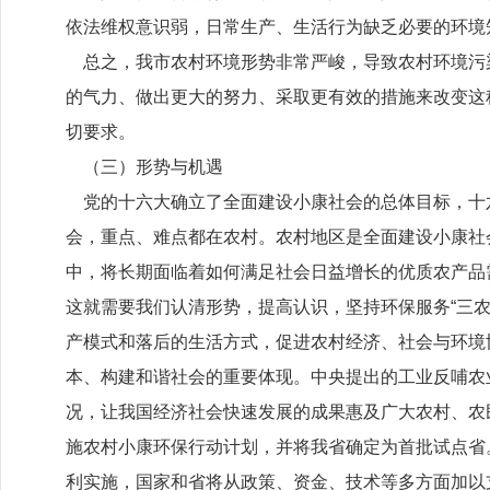
依法维权意识弱，日常生产、生活行为缺乏必要的环境
总之，我市农村环境形势非常严峻，导致农村环境污
的气力、做出更大的努力、采取更有效的措施来改变这
切要求。
（三）形势与机遇
党的十六大确立了全面建设小康社会的总体目标，十
会，重点、难点都在农村。农村地区是全面建设小康社
中，将长期面临着如何满足社会日益增长的优质农产品
这就需要我们认清形势，提高认识，坚持环保服务“三
产模式和落后的生活方式，促进农村经济、社会与环境
本、构建和谐社会的重要体现。中央提出的工业反哺农
况，让我国经济社会快速发展的成果惠及广大农村、农
施农村小康环保行动计划，并将我省确定为首批试点省
利实施，国家和省将从政策、资金、技术等多方面加以