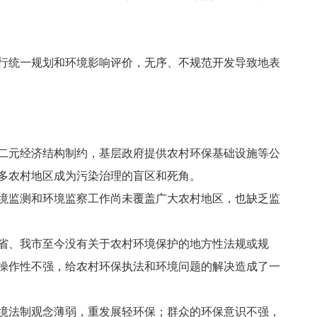
行统一规划和环境影响评价，无序、不规范开发导致地表
二元经济结构制约，基层政府提供农村环保基础设施等公
多农村地区成为污染治理的盲区和死角。
境监测和环境监察工作尚未覆盖广大农村地区，也缺乏监
省、我市至今没有关于农村环境保护的地方性法规或规
操作性不强，给农村环保执法和环境问题的解决造成了一
境法制观念薄弱，重发展轻环保；群众的环保意识不强，