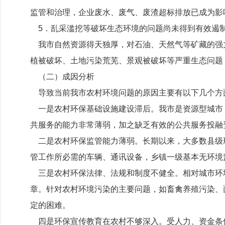
监管和治理，企业废水、废气、废渣超标排放已成为影
5．乱采滥挖等破坏生态环境的问题尚未得到有效遏
我市自然资源得天独厚，对石油、天然气等矿藏的强
植被破坏、土地污染荒芜、景观被破坏等严重生态问题
（二）成因分析
导致当前我市农村环境问题的原因主要有以下几个方
一是农村环保基础设施建设滞后。我市是资源型城市
共服务的能力非常薄弱，加之缺乏有效的公共服务投融
二是农村环保监管能力薄弱。长期以来，大多数县级
管工作所必需的车辆、通讯设备，乡镇一级基本无环境
三是农村环保法律、法规和制度不健全。相对城市环
章。针对农村环境污染的主要问题，如畜禽养殖污染、
定的困难。
四是环保宣传教育在农村不够深入。受人力、资金条