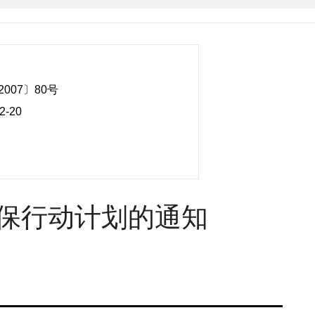
007〕80号
2-20
保行动计划的通知