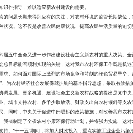
知识作指导，难以适应新农村建设的需要。
染的问题长期未得到应有的关注，对农村环境的监管长期缺位，
种状况。这不仅是改善农民健康状况、提高农民生活质量的迫切
六届五中全会又进一步作出建设社会主义新农村的重大决策。全
会总目标能否顺利实现的关键，这对我市农村环保工作既是机遇
需求、如何面对国际上激烈的市场竞争和苛刻的绿色贸易壁垒、
农”、为农村经济社会发展保驾护航的基本指导思想，采取有效措
协调发展。更多机遇。建设社会主义新农村战略的提出是党中央
业、城市支持农村、多予少取放活、财政支出向农村倾斜等支农
民。同时，中央关于促进中部崛起的政策措施，对改善我市农村
。我省制定了全省农村小康环保行动计划，并将强力实施，这对
支持。“十一五”期间，将加大财政投入，重点实施工业企业污染