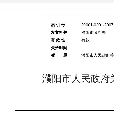
索 引 号
J0001-0201-2007
发文机关
濮阳市政府办
有 效 性
有效
失效时间
标 题
濮阳市人民政府关
濮阳市人民政府