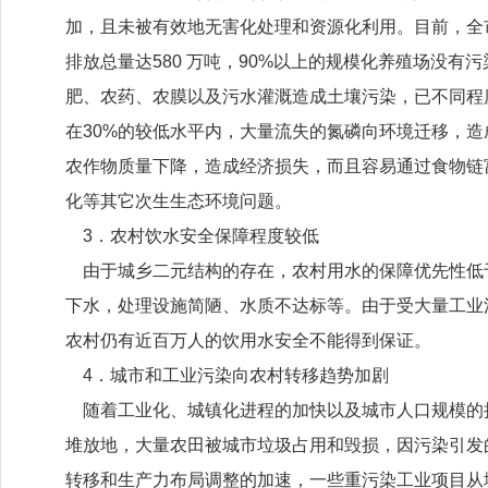
加，且未被有效地无害化处理和资源化利用。目前，全市每
排放总量达580 万吨，90%以上的规模化养殖场没
肥、农药、农膜以及污水灌溉造成土壤污染，已不同程
在30%的较低水平内，大量流失的氮磷向环境迁移，造
农作物质量下降，造成经济损失，而且容易通过食物链
化等其它次生生态环境问题。
3．农村饮水安全保障程度较低
由于城乡二元结构的存在，农村用水的保障优先性低
下水，处理设施简陋、水质不达标等。由于受大量工业
农村仍有近百万人的饮用水安全不能得到保证。
4．城市和工业污染向农村转移趋势加剧
随着工业化、城镇化进程的加快以及城市人口规模的
堆放地，大量农田被城市垃圾占用和毁损，因污染引发
转移和生产力布局调整的加速，一些重污染工业项目从