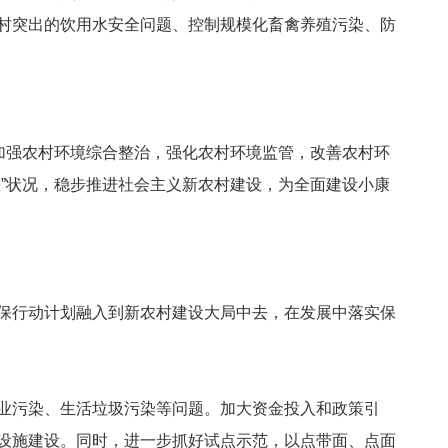
村突出的饮用水安全问题、控制规模化畜禽养殖污染、防
加强农村环境综合整治，强化农村环境监管，改善农村环
”状况，稳步推进社会主义新农村建设，为全面建设小康
保行动计划融入到新农村建设大局中去，在发展中落实保
业污染、生活垃圾污染等问题。加大资金投入和政策引
设施建设。同时，进一步抓好试点示范，以点带面、点面