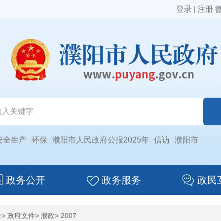
登录
|
注册
安全生产
环保
濮阳市人民政府公报2025年
信访
濮阳市
政务公开
政务服务
政民
录
>
政府文件
>
濮政
>
2007