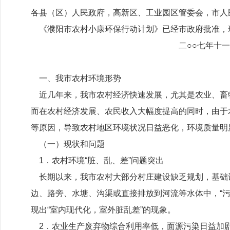
各县（区）人民政府，高新区、工业园区管委会，市人
《濮阳市农村小康环保行动计划》已经市政府批准，
二○○七年十一月二
一、我市农村环境形势
近几年来，我市农村经济快速发展，尤其是农业、畜
而在农村经济发展、农民收入大幅度提高的同时，由于
等原因，导致农村地区环境状况日益恶化，环境质量明
（一）现状和问题
1．农村环境“脏、乱、差”问题突出
长期以来，我市农村大部分村庄建设缺乏规划，基础
边、路旁、水塘、沟渠或直接排放到河流等水体中，“
现出“室内现代化，室外脏乱差”的现象。
2．农业生产废弃物综合利用率低，面源污染日益加剧