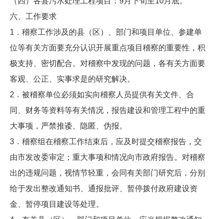
（四）各县污水处理工程项目：9月下旬至10月底。
六、工作要求
1．稽察工作涉及的县（区）、部门和项目单位、参建单
位等有关方面要充分认识开展重点项目稽察的重要性，积
极支持、密切配合。对稽察中发现的问题，各有关方面要
客观、公正、实事求是的研究解决。
2．被稽察单位必须如实向稽察人员提供有关文件、合
同、财务等资料等有关情况，报告建设和管理工程中的重
大事项，严禁推诿、隐匿、伪报。
3．稽察组在稽察工作结束后，应及时提交稽察报告，交
由市发改委审定；重大事项和情况向市政府报告。对稽察
出的违规问题，视情节轻重，会同有关部门研究后，分别
给于发出整改通知书、通报批评、暂停拨付政府建设资
金、暂停项目建设等处理。