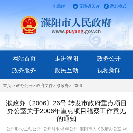
电脑端
无障碍阅读
适老模式
网站首页
走进濮阳
政务公开
政务服务
政民互动
视频新闻
首页
>
政务公开
>
政府文件
>
濮政办
>
2006
濮政办〔2006〕26号 转发市政府重点项目
办公室关于2006年重点项目稽察工作意见
的通知
公开形式:主动公开 公开时限:常年公开
濮阳市人民政府办公室 网