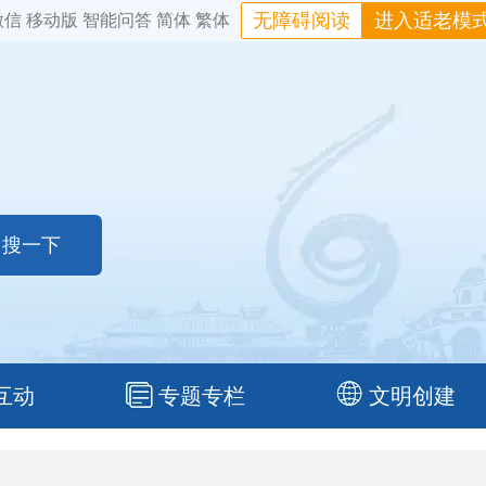
无障碍阅读
进入适老模
微信
移动版
智能问答
简体
繁体
互动
专题专栏
文明创建