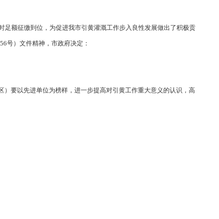
按时足额征缴到位，为促进我市引黄灌溉工作步入良性发展做出了积极贡
56号）文件精神，市政府决定：
区）要以先进单位为榜样，进一步提高对引黄工作重大意义的认识，高