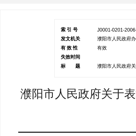
索 引 号
J0001-0201-2006
发文机关
濮阳市人民政府办
有 效 性
有效
失效时间
标 题
濮阳市人民政府关
濮阳市人民政府关于表