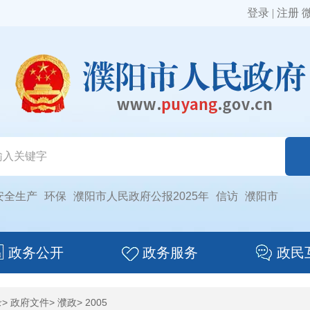
登录
|
注册
安全生产
环保
濮阳市人民政府公报2025年
信访
濮阳市
政务公开
政务服务
政民
录
>
政府文件
>
濮政
>
2005