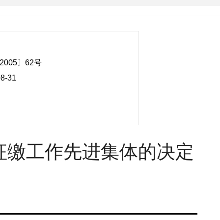
005〕62号
08-31
征缴工作先进集体的决定