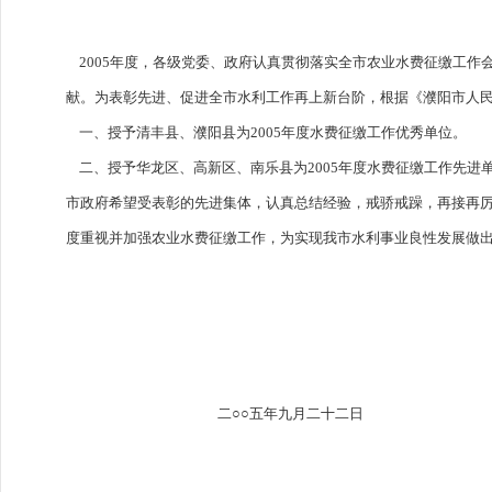
2005年度，各级党委、政府认真贯彻落实全市农业水费征缴工作
献。为表彰先进、促进全市水利工作再上新台阶，根据《濮阳市人民政
一、授予清丰县、濮阳县为2005年度水费征缴工作优秀单位。
二、授予华龙区、高新区、南乐县为2005年度水费征缴工作先进
市政府希望受表彰的先进集体，认真总结经验，戒骄戒躁，再接再
度重视并加强农业水费征缴工作，为实现我市水利事业良性发展做
二○○五年九月二十二日