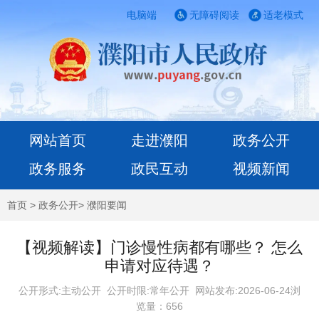
电脑端
无障碍阅读
适老模式
网站首页
走进濮阳
政务公开
政务服务
政民互动
视频新闻
首页
>
政务公开
>
濮阳要闻
【视频解读】门诊慢性病都有哪些？ 怎么
申请对应待遇？
公开形式:主动公开 公开时限:常年公开
网站发布:2026-06-24浏
览量：
656