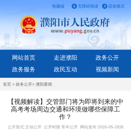
电脑端
无障碍阅读
适老模式
网站首页
走进濮阳
政务公开
政务服务
政民互动
视频新闻
首页
>
政务公开
>
濮阳要闻
【视频解读】交管部门将为即将到来的中
高考考场周边交通和环境做哪些保障工
作？
公开形式:主动公开 公开时限:常年公开
网站发布:2026-05-28浏