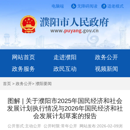
电脑端
无障碍阅读
适老模式
网站首页
走进濮阳
政务公开
政务服务
政民互动
视频新闻
首页
>
政务公开
>
濮阳要闻
图解 | 关于濮阳市2025年国民经济和社会
发展计划执行情况与2026年国民经济和社
会发展计划草案的报告
公开形式:主动公开 公开时限:常年公开
网站发布:2026-02-09浏