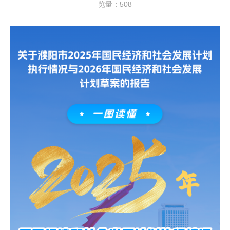
览量：
508