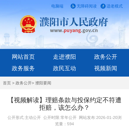
电脑端
无障碍阅读
适老模式
网站首页
走进濮阳
政务公开
政务服务
政民互动
视频新闻
首页
>
政务公开
>
濮阳要闻
【视频解读】理赔条款与投保约定不符遭
拒赔，该怎么办？
公开形式:主动公开 公开时限:常年公开
网站发布:2026-01-20浏
览量：
594