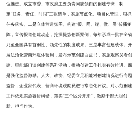
位推进。成立市委、市政府主要负责同志领衔的创建专班，制
定
“任务、责任、时限”三张清单，实施节点化、项目化管理，狠抓
任务落实。二是立体营造氛围。构建“报、网、端、微、屏”传播矩
阵，宣传报道创建动态，挖掘提炼创新案例，每年形成一批在全省
乃至全国具有首创性、领先性的制度成果。三是丰富创建载体。开
展
法治化营商环境
体验周，发布示范创建白皮书，实施观察员看创
建、职能部门谈创建等系列活动，推动创建工作扎实有效推进。四
是强化监督激励。人大、政协、纪委立足职能对创建情况进行专题
监督，企业家代表、营商环境观察员进行常态化评议。对示范创建
工作依规实施容错纠错，落实
“三个区分开来”，激励干部大胆创
新、担当作为。