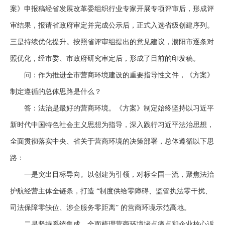
案》申报稿经省发展改革委组织行业专家开展专项评审后，形成评
审结果，报请省政府审定并完成公示后，正式入选省级创建序列。
三是持续优化提升。按照省评审组提出的意见建议，
濮阳市
逐条对
照优化，经市委、市政府研究审定后，形成了目前的印发稿。
问：作为推进全市营商环境建设的重要指导性文件，《方案》
制定遵循的总体思路是什么？
答：法治是最好的营商环境。《方案》制定始终坚持以习近平
新时代中国特色社会主义思想为指导，深入践行习近平法治思想，
全面贯彻落实中央、省关于营商环境的决策部署，总体遵循以下思
路：
一是突出目标导向。以创建为引领，对标全国一流，聚焦法治
护航经营主体全链条，打造
“制度供给零障碍、监管执法零干扰、
司法保障零缺位、涉企服务零距离” 的营商环境示范高地。
二是坚持系统集成。全面梳理营商环境堵点痛点和企业核心诉