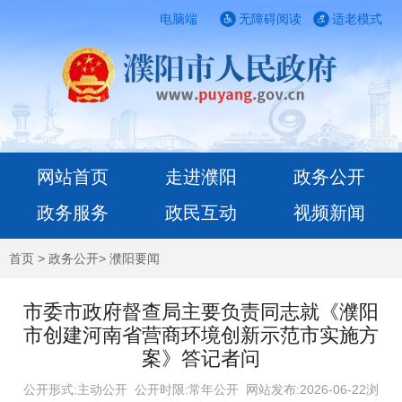
电脑端
无障碍阅读
适老模式
网站首页
走进濮阳
政务公开
政务服务
政民互动
视频新闻
首页
>
政务公开
>
濮阳要闻
市委市政府督查局主要负责同志就《濮阳
市创建河南省营商环境创新示范市实施方
案》答记者问
公开形式:主动公开 公开时限:常年公开
网站发布:2026-06-22浏