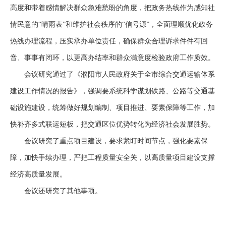
高度和带着感情解决群众急难愁盼的角度，把政务热线作为感知社
情民意的
“晴雨表”和维护社会秩序的“信号源”，全面理顺优化政务
热线办理流程，压实承办单位责任，确保群众合理诉求件件有回
音、事事有闭环，以更高办结率和群众满意度检验政府工作质效。
会议研究通过了《濮阳市人民政府关于全市综合交通运输体系
建设工作情况的报告》，强调要系统科学谋划铁路、公路等交通基
础设施建设，统筹做好规划编制、项目推进、要素保障等工作，加
快补齐多式联运短板，把交通区位优势转化为经济社会发展胜势。
会议研究了重点项目建设，要求紧盯时间节点，强化要素保
障，加快手续办理，严把工程质量安全关，以高质量项目建设支撑
经济高质量发展。
会议还研究了其他事项。