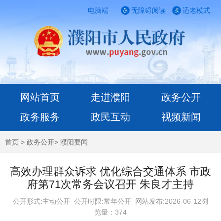
电脑端
无障碍阅读
适老模式
网站首页
走进濮阳
政务公开
政务服务
政民互动
视频新闻
首页
>
政务公开
>
濮阳要闻
高效办理群众诉求 优化综合交通体系 市政
府第71次常务会议召开 朱良才主持
公开形式:主动公开 公开时限:常年公开
网站发布:2026-06-12浏
览量：
374