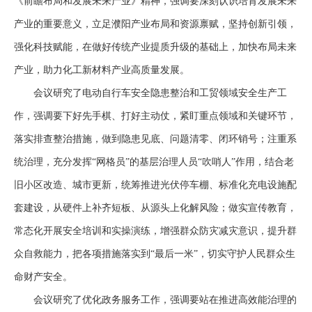
《前瞻布局和发展未来产业》精神，强调要深刻认识培育发展未来
产业的重要意义，立足濮阳产业布局和资源禀赋，坚持创新引领，
强化科技赋能，在做好传统产业提质升级的基础上，加快布局未来
产业，助力化工新材料产业高质量发展。
会议研究了电动自行车安全隐患整治和工贸领域安全生产工
作，强调要
下好先手棋、打好主动仗
，紧盯重点领域和关键环节，
落实排查整治措施，做到隐患见底、问题清零、闭环销号；注重系
统治理，充分发挥
“网格员”的基层治理人员“吹哨人”作用，结合老
旧小区改造、城市更新，统筹推进光伏停车棚、标准化充电设施配
套建设，从硬件上补齐短板、从源头上化解风险；做实宣传教育，
常态化开展安全培训和实操演练，增强群众防灾减灾意识，提升群
众自救能力，把各项措施落实到“最后一米”，切实守护人民群众生
命财产安全。
会议研究了优化政务服务工作，强调要站在推进高效能治理的