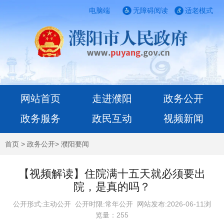
电脑端
无障碍阅读
适老模式
网站首页
走进濮阳
政务公开
政务服务
政民互动
视频新闻
首页
>
政务公开
>
濮阳要闻
【视频解读】住院满十五天就必须要出
院，是真的吗？
公开形式:主动公开 公开时限:常年公开
网站发布:2026-06-11浏
览量：
255