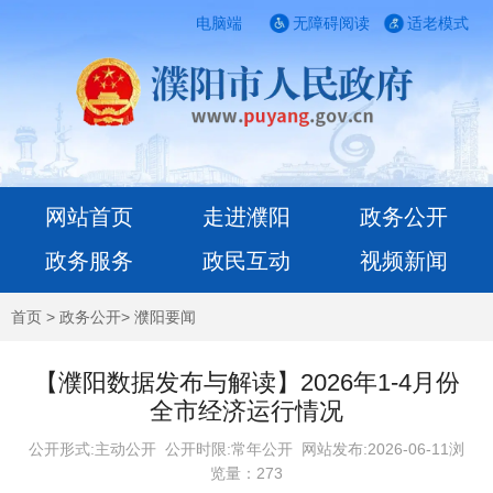
电脑端
无障碍阅读
适老模式
网站首页
走进濮阳
政务公开
政务服务
政民互动
视频新闻
首页
>
政务公开
>
濮阳要闻
【濮阳数据发布与解读】2026年1-4月份
全市经济运行情况
公开形式:主动公开 公开时限:常年公开
网站发布:2026-06-11浏
览量：
273