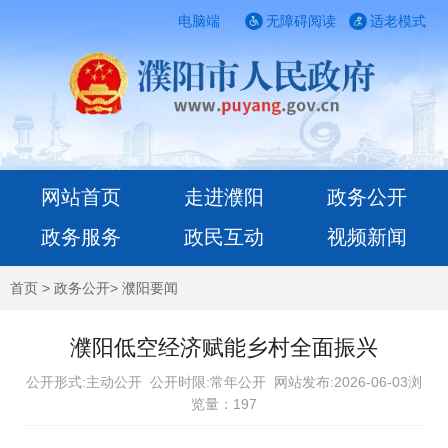
电脑端
无障碍阅读
适老模式
网站首页
走进濮阳
政务公开
政务服务
政民互动
视频新闻
首页
>
政务公开
>
濮阳要闻
濮阳低空经济赋能乡村全面振兴
公开形式:主动公开 公开时限:常年公开
网站发布:2026-06-03浏
览量：
197