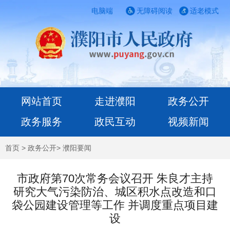
电脑端
无障碍阅读
适老模式
网站首页
走进濮阳
政务公开
政务服务
政民互动
视频新闻
首页
>
政务公开
>
濮阳要闻
市政府第70次常务会议召开 朱良才主持
研究大气污染防治、城区积水点改造和口
袋公园建设管理等工作 并调度重点项目建
设