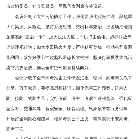
市政协委员、社会监督员、网民代表列席有关议题。
会议研究了大气污染防治工作，强调要强化源头治理，聚焦重
大污染源、风险点，坚持系统思维，突出标本兼治，把各项治理措
施落实到
“最后一米”；加大执法力度，严厉打击偷排、超标排放等
违法违规行为；加大麦田防火力度，严控秸秆焚烧，推动秸秆资源
化利用；落实好季节性攻坚和常态长效机制，坚决打赢夏季大气污
染防治攻坚战，推动全市空气质量持续向好。
会议听取了全市高考准备工作情况汇报，强调，高考事关教育
公平、万千家庭，要提高思想认识，细化完善工作预案，统筹人
防、技防、物防力量，实行考前、考中、考后全过程监管，强化应
急应对、交通疏导、食宿安全、噪音治理、气象预警等服务保障，
开展好全周期心理疏导，维护考试公平正义，确保实现平安高考、
高考平安。