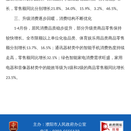
长，零售额同比分别增长
、
、
、
、
。
21.8%
34.0%
15.9%
3.2%
46.5%
三、
升级消费逐步回暖，消费结构不断优化
月份，居民消费品质稳步提升，部分升级类商品零售保持
1-4
较快增长。全市限额以上单位化妆品类、体育娱乐用品类商品零售
额分别增长
、
；通讯器材类中的智能手机消费热度持续
13.7%
16.5%
走高，零售额同比增长
；绿色智能家电消费需求旺盛，家用
32.1%
电器和音像器材类中的能效等级为
级和
级的商品零售额同比增长
1
2
。
23.5%
主办：濮阳市人民政府办公室