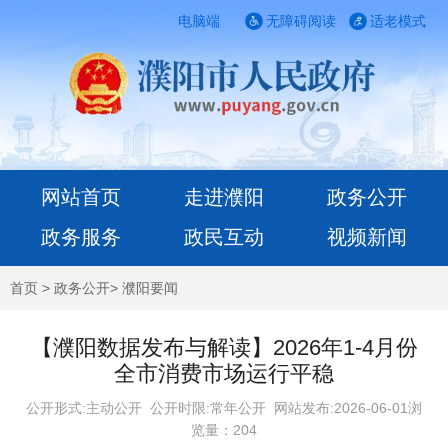
电脑端
无障碍阅读
适老模式
网站首页
走进濮阳
政务公开
政务服务
政民互动
视频新闻
首页
>
政务公开
>
濮阳要闻
【濮阳数据发布与解读】2026年1-4月份
全市消费市场运行平稳
公开形式:主动公开 公开时限:常年公开
网站发布:2026-06-01浏
览量：
204