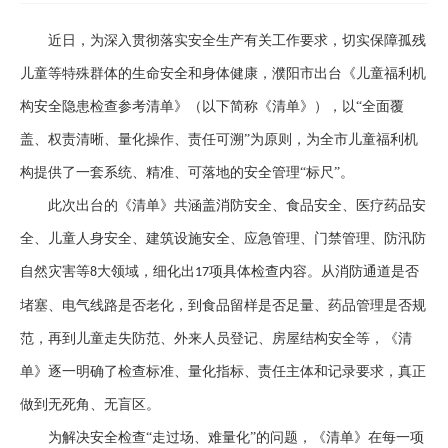
近日，为深入贯彻落实安全生产有关工作要求，切实保障孤残
儿童等特殊群体的生命安全和身体健康，
濮阳市
出台《儿童福利机
构安全隐患检查参考清单》（以下简称《清单》），以
“全面覆
盖、权责清晰、量化操作、责任可溯”为原则，为全市儿童福利机
构提供了一套系统、精准、可落地的安全管理“标尺”。
此次出台的《清单》共涵盖消防安全、食品安全、医疗药品安
全、儿童人身安全、建筑设施安全、应急管理、门禁管理、防汛防
自然灾害等
大领域，细化出
项具体检查内容。从消防通道是否
8
17
堵塞、电气线路是否老化，到食品留样是否足量、药品管理是否规
范，再到儿童走失防范、外来人员登记、房屋结构安全等，《清
单》逐一明确了检查标准、量化指标、责任主体和记录要求，真正
做到无死角、无盲区。
为解决安全检查
“走过场、难量化”的问题，《清单》在每一项