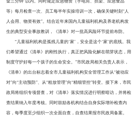
金三分钟”以内。同时规定应急物资（手电筒、担架、应急食品
等）每月检查一次、员工每半年实操培训一次，确保关键时刻“人
人会用、物资有效”。结合近年来国内儿童福利机构及养老机构发
生的典型安全事故教训，《清单》对一批高风险环节提前布防。
“儿童福利机构是孤残儿童的‘家’，安全是这个‘家’的底线。我
们希望通过《清单》的刚性执行，真正把风险化解在萌芽状态，用
制度守护好每一个孩子的生命安全。”市民政局相关负责人表示，
《清单》的出台标志着全市儿童福利机构安全管理工作从“被动应
对”向“主动预防”、从“粗放管理”向“精细管控”转变。接下来，市民
政局将组织专项督查，对《清单》落实情况进行明察暗访，并将检
查结果纳入年度考核。同时鼓励各机构结合自身实际增补检查内
容，每季度至少组织一次全面自查，自查结果报市民政局备案。