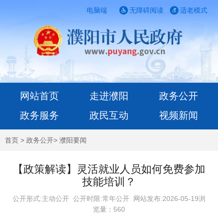
电脑端
无障碍阅读
适老模式
网站首页
走进濮阳
政务公开
政务服务
政民互动
视频新闻
首页
>
政务公开
>
濮阳要闻
【政策解读】灵活就业人员如何免费参加
技能培训？
公开形式:主动公开 公开时限:常年公开
网站发布:2026-05-19浏
览量：
560