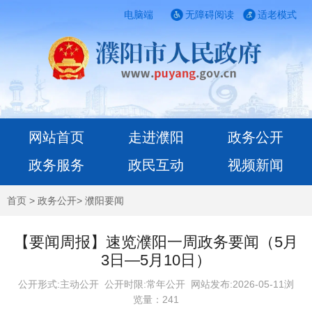
电脑端
无障碍阅读
适老模式
网站首页
走进濮阳
政务公开
政务服务
政民互动
视频新闻
首页
>
政务公开
>
濮阳要闻
【要闻周报】速览濮阳一周政务要闻（5月
3日—5月10日）
公开形式:主动公开 公开时限:常年公开
网站发布:2026-05-11浏
览量：
241