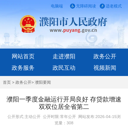
电脑端
无障碍阅读
适老模式
网站首页
走进濮阳
政务公开
政务服务
政民互动
视频新闻
首页
>
政务公开
>
濮阳要闻
濮阳一季度金融运行开局良好 存贷款增速
双双位居全省第二
公开形式:主动公开 公开时限:常年公开
网站发布:2026-04-15浏
览量：
308