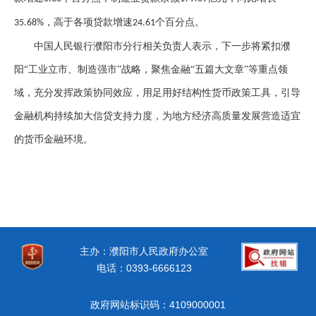
，高于各项贷款增速
个百分点。
35.68%
24.61
中国人民银行濮阳市分行相关负责人表示，下一步将紧扣濮
阳
“工业立市、制造强市”战略，聚焦金融“五篇大文章”等重点领
域，充分发挥政策协同效应，用足用好结构性货币政策工具，引导
金融机构持续加大信贷支持力度，为地方经济高质量发展营造适宜
的货币金融环境。
主办：濮阳市人民政府办公室
电话：0393-6666123
政府网站标识码：4109000001