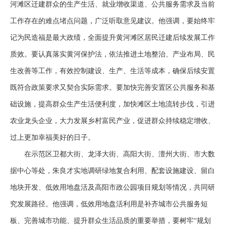
河滩区迁建群众的生产生活、就业增收渠道、公共服务需求及当前
工作存在的难点堵点问题，广泛听取意见建议。他强调，要始终牢
记为民造福是最大政绩，全面提升黄河滩区居民迁建后续发展工作
质效。要认真落实黄河保护法，依法推进土地整治、产业布局、民
生改善等工作，有效控制建设、生产、生活等成本，确保后续安置
既符合政策要求又契合实际需求。要加快完善安置区公共服务和基
础设施，提高群众生产生活便利度，加快滩区土地流转步伐，引进
农业龙头企业，大力发展乡村富民产业，促进群众持续稳定增收、
过上更加幸福美好的日子。
在示范区卫都大街、龙泽大街、高阳大街、澶州大街、市大数
据中心等处，朱良才实地调研绿地复合利用、配套设施建设、留白
地块开发、低效用地盘活及高阳市政公园项目规划等情况，共同研
究发展路径。他强调，低效用地盘活利用是补齐城市公共服务短
板、完善城市功能、提升群众生活品质的重要举措，要树牢
“规划