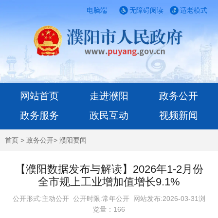
电脑端
无障碍阅读
适老模式
网站首页
走进濮阳
政务公开
政务服务
政民互动
视频新闻
首页
>
政务公开
>
濮阳要闻
【濮阳数据发布与解读】2026年1-2月份
全市规上工业增加值增长9.1%
公开形式:主动公开 公开时限:常年公开
网站发布:2026-03-31浏
览量：
166