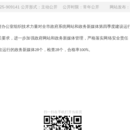
-2025-909141 公开形式：主动公开 公开时限：常年公开
网站发布：20
府办公室组织技术力量对全市政府系统网站和政务新媒体
第四季度
建设运
关要求，进一步加强政府网站和政务新媒体管理，严格落实网络安全责任
在运行的政务新媒体
个，检查
个，合格率
。
28
28
100%
扫一扫在手机打开当前页