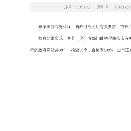
序号：909141 索引号： j0001
根据国务院办公厅、省政府办公厅有关要求，市政
检查结果显示，各县（区）各部门能够严格落实有
行的政府网站共
个，检查
个，合格率
；全市正
38
38
100%