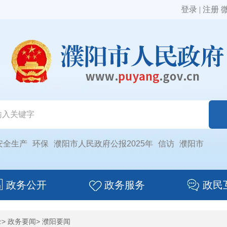
登录
|
注册
安全生产
环保
濮阳市人民政府公报2025年
信访
濮阳市
政务公开
政务服务
政民
录
>
政务要闻
>
濮阳要闻