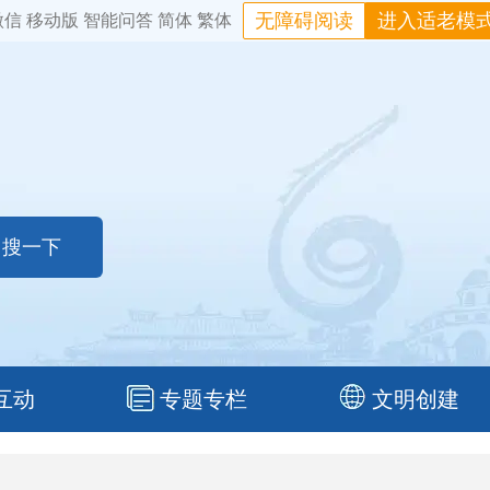
无障碍阅读
进入适老模
微信
移动版
智能问答
简体
繁体
互动
专题专栏
文明创建