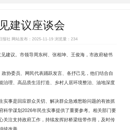
意见建议座谈会
社 网站发布：2025-11-19 浏览量：
234
意见建议。市领导周东柯、张相坤、王俊海，市政府秘书
、政协委员、网民代表踊跃发言、各抒己见，他们结合自
能治理、高品质生活打造、乡村人居环境整治、油地深度
生实事是回应群众关切、解决群众急难愁盼问题的有效抓
府科学谋划
2026
年民生实事提供了重要参考。相关部门要
心关注支持政府工作，持续发挥好桥梁纽带作用，及时传
持续改善。