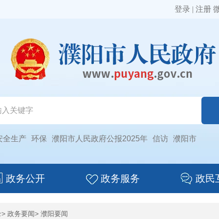
登录
|
注册
安全生产
环保
濮阳市人民政府公报2025年
信访
濮阳市
政务公开
政务服务
政民
录
>
政务要闻
>
濮阳要闻