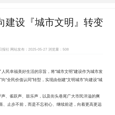
』向建设『城市文明』转变
社 网站发布：2025-05-27 浏览量：
508
了人民幸福美好生活的宗旨，将“城市文明”建设作为城市发
“全民价值认同”转型，实现由创建“文明城市”向建设“城
欢呼声、雀跃声、鼓乐声，以及街头巷尾广大市民洋溢的爽
喜、止步不前，而是不忘初心、继续前进，向着更高更远