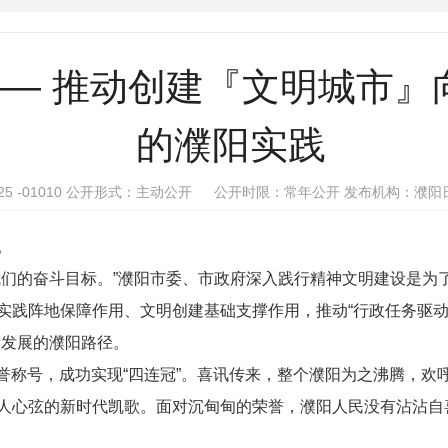
—— 推动创建『文明城市
的濮阳实践
1-2025 -01010 公开形式：主动公开 公开时限：常年公开
发布机构：濮阳日报
。
我们的奋斗目标。”濮阳市委、市政府深入践行精神文明建设是为
践阵地保障作用、文明创建基础支撑作用，推动“行政任务驱动”向
量发展的濮阳路径。
誉称号，成功实现
“四连冠”。喜讯传来，整个濮阳为之沸腾，
人心弦的新时代凯歌。面对沉甸甸的荣誉，濮阳人民没有沾沾自