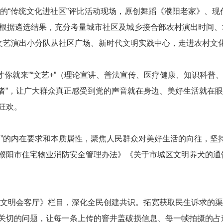
举行的“传统文化进社区”评比活动现场，原创舞蹈《濮阳老家》、
根据遴选结果，充分考量城市社区及城乡接合部农村演出时间、
各文艺演出小分队从社区广场、新时代文明实践中心，走进农村文
才你就来”“文艺
+
”（理论宣讲、普法宣传、医疗健康、知识科普
与者”，让广大群众真正感受到党的声音就在身边、美好生活就在
狂欢。
明”的内在要求和本质属性，聚焦人民群众对美好生活的向往，坚
濮阳市住宅物业消防安全管理办法》《关于市城区文明养犬的通
设《文明会客厅》栏目，深化全民创建共识。拓宽获取民生诉求的
关切的问题，让每一条上传的窨井盖破损信息、每一帧拍摄的占