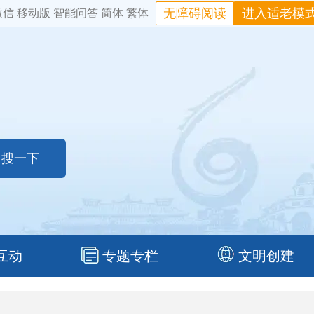
无障碍阅读
进入适老模
微信
移动版
智能问答
简体
繁体
互动
专题专栏
文明创建