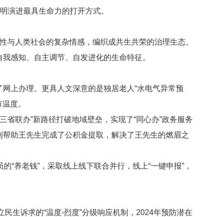
文明演进最具生命力的打开方式。
理性与人类社会的复杂情感，编织成共生共荣的治理生态。
自我感知、自主调节、自发进化的生命特征。
了网上办理。更具人文深意的是独居老人“水电气异常预
市温度。
“三省联办”新路径打破地域壁垒，实现了“同心办”政务服务
利帮助王先生完成了公积金提取，解决了王先生的燃眉之
的“养老钱”，采取线上线下联合并行，线上“一键申报”，
立民生诉求的“温度
-
烈度”分级响应机制，
2024
年预防潜在