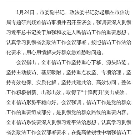
1
月
24
日，市委副书记、政法委书记孙起鹏在市信访
局专题研判疑难信访事项并召开座谈会，强调要深入贯彻
习近平总书记关于加强和改进人民信访工作的重要思想，
认真学习贯彻省委政法工作会议部署，按照信访工作法治
化要求，用心用情解决好群众急难愁盼问题。
会议指出，全市信访工作坚持重心下移、源头防范，
坚持主动接访、基层吸附，坚持重点攻坚、专项治理，坚
持有效包保、实质化解，坚持共建共治、高效协同，整体
工作积极创新、出彩出效，取得了
“十降两升”突出成效，
全市信访形势平稳向好。会议强调，信访工作是党的群众
工作的重要组成部分，是贯彻党的群众路线的重要内容。
全市信访系统要深入贯彻习近平法治思想，认真学习贯彻
省委政法工作会议部署要求，在提高敏锐性中增强信访工