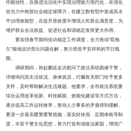
作能动性，在推进法治化中实现治理能力现代化，在强化
担当力中构筑社会稳定保障力，在建立数智型中形成高水
平治理效能型，在提升质效度中增强人民群众满意度，为
维护群众合法权益、促进社会和谐稳定发挥更大作用。
要加强春节期间信访稳定工作调度，全力推动
“双拖
欠”领域信访突出问题化解，努力营造平安祥和的节日氛
围。
调研期间，孙起鹏还走访慰问了政法系统困难干警，
详细询问其生活状况、身体状况，叮嘱有关部门给予更多
关怀，及时帮助解决生活难题。他要求，全市政法系统要
综合运用改革创新、科技赋能、效能化建设等方式方法，
逐步提高工作运转效率，推动人少事多的矛盾得到缓解。
要进一步落实暖警爱警措施，落实好休假、定期体检等制
度，丰富干警文化思想，努力打造和谐政法家园，增强广