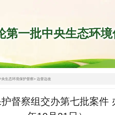
轮第一批中央生态环境
中央生态环境保护督察
>
边督边改
护督察组交办第七批案件 办