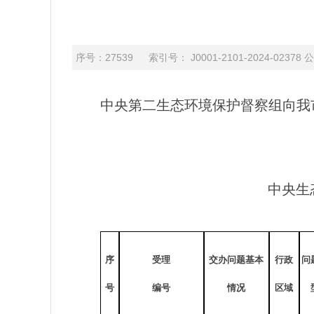
序号：27539 索引号： J0001-2101-2024-0
中央第二生态环境保护督察组向我市交
中央生
序
受理
交办问题基本
行政
问
号
编号
情况
区域