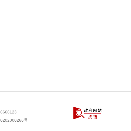
666123
202000266号