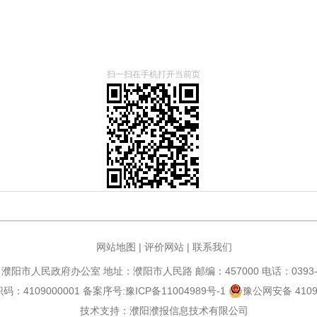
扫一扫在手机打开当前页
网站地图
|
评价网站
|
联系我们
濮阳市人民政府办公室 地址：濮阳市人民路 邮编：457000 电话：0393-6
：4109000001 备案序号:
豫ICP备11004989号-1
豫公网安备 41090
技术支持：濮阳濮报信息技术有限公司