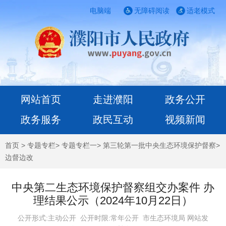
电脑端
无障碍阅读
适老模式
网站首页
走进濮阳
政务公开
政务服务
政民互动
视频新闻
首页
>
专题专栏
>
专题专栏一
>
第三轮第一批中央生态环境保护督察
>
边督边改
中央第二生态环境保护督察组交办案件 办
理结果公示（2024年10月22日）
公开形式:主动公开 公开时限:常年公开
市生态环境局 网站发