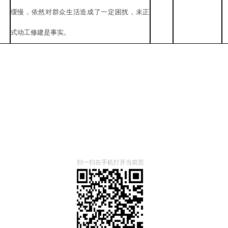
缓慢，依然对群众生活造成了一定困扰，未正
式动工修建是事实。
扫一扫在手机打开当前页