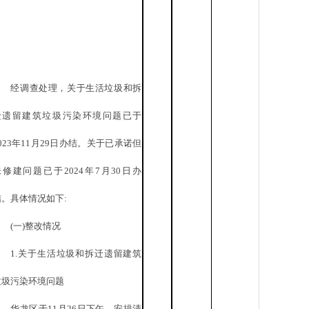
经调查处理，关于生活垃圾和拆
迁遗留建筑垃圾污染环境问题已于
023年11月29日办结。关于已承诺但
未修建问题已于2024年7月30日办
结。具体情况如下:
(一)整改情况
1.关于生活垃圾和拆迁遗留建筑
垃圾污染环境问题
华龙区于
11月26日下午，安排清