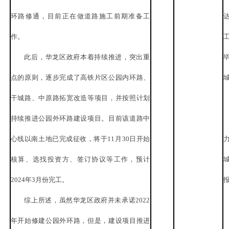
环路修通，目前正在做道路施工前期准备工
作。
此后，华龙区政府本着持续推进，突出重
点的原则，逐步完成了高铁片区公园内环路、
干城路、中原路拓宽改造等项目，并按照计划
持续推进公园外环路建设项目。目前该道路中
心线以南土地已完成征收，将于
11月30日开始
核算、选找投资方、签订协议等工作，预计
2024年3月份完工。
综上所述，虽然华龙区政府并未承诺
2022
年开始修建公园外环路，但是，建设项目推进