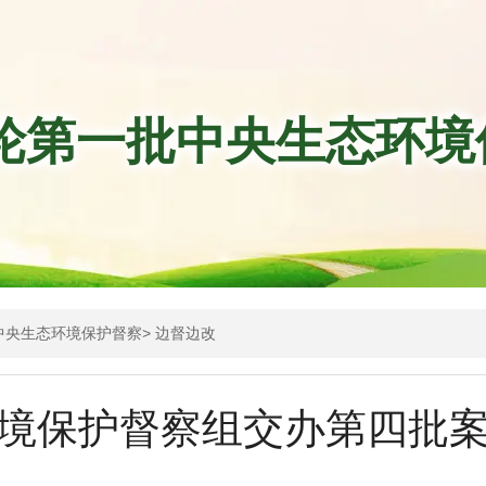
轮第一批中央生态环境
中央生态环境保护督察
>
边督边改
境保护督察组交办第四批