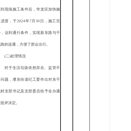
达到现场施工条件后，华龙区加快施
工进度，于2024年7月30日，施工完
毕，达到通行条件，实现新东路与干
城路的连通，方便了群众出行。
(二)处理情况
对于生活垃圾依然存在、监管不
力问题，濮东街道纪工委作出对东干
城村支部书记及支部委员给予全办通
报批评决定。